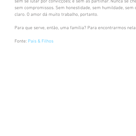
sem se lutar por convicções; e sem as partilhar. Nunca se ch
sem compromissos. Sem honestidade, sem humildade, sem c
claro. O amor dá muito trabalho, portanto. 
Para que serve, então, uma família? Para encontrarmos nel
Fonte: 
Pais & Filhos