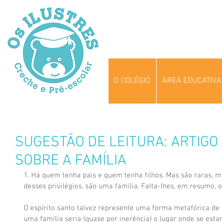
O COLÉGIO
ÁREA EDUCATIVA
SUGESTÃO DE LEITURA: ARTIGO
SOBRE A FAMÍLIA
1. Há quem tenha pais e quem tenha filhos. Mas são raras, mu
desses privilégios, são uma família. Falta-lhes, em resumo, o 
O espírito santo talvez represente uma forma metafórica de s
uma família seria (quase por inerência) o lugar onde se estari