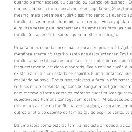
quando o amor adoece, ou quando, ou quando, ou quando... Qu
e mais complexa for a nossa vida mais lapidamos (mas, tamb
mesmo, mais podemos erudir) o espírito santo. Já quando alg
família do seu marido, tomando um exemplo vulgar, ajuda-
é, muitas vezes, pela incapacidade de ambas as famílias que 
família (ou ao espírito santo), quem melhor o estraga. 
Uma família, quando nasce, não é para sempre. Ela é frágil. 
metáfora acerca do espírito santo nos deixa entender. Em fu
família uma instituição estará a assumir, entre linhas, que à 
frequentemente, preciosa e sagrada, fica a reivindicação du
existe. Família é um estado de espírito. É uma fantástica il
realidade palpável. Por outras palavras, a família não passa
síntese, não representa ligações de sangue mas ligações e
nem mesmo a forma como os métodos quantitativos quiseram
subjetividade humana conseguiram destruir). Aliás, aqueles q
reclamam a crise da família, talvez estejam, ancorados em p
outros a falta do espírito de família (ou do espírito santo, se
De uma ideia como esta de família não está arredada, ao con