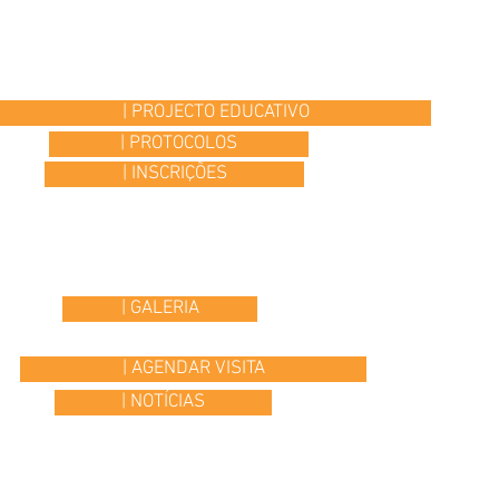
| PROJECTO EDUCATIVO
| PROTOCOLOS
| INSCRIÇÕES
| GALERIA
| AGENDAR VISITA
| NOTÍCIAS