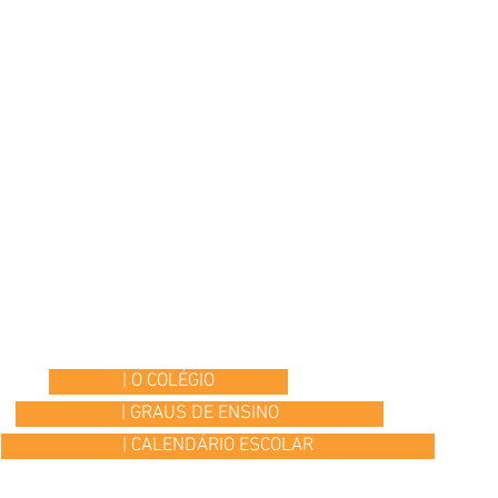
| O COLÉGIO
| GRAUS DE ENSINO
| CALENDÁRIO ESCOLAR