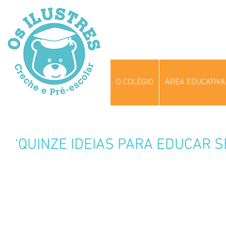
O COLÉGIO
ÁREA EDUCATIVA
‘QUINZE IDEIAS PARA EDUCAR 