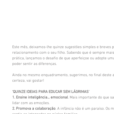
Este mês, deixamos-lhe quinze sugestões simples e breves p
relacionamento com o seu filho. Sabendo que é sempre mais 
prática, lançamos o desafio de que aperfeiçoe ou adopte uma
poder sentir as diferenças. 
Ainda no mesmo enquadramento, sugerimos, no final deste ar
certeza, vai gostar! 
‘QUINZE IDEIAS PARA EDUCAR SEM LÁGRIMAS’
1. Ensine inteligência... emocional
. Mais importante do que sa
lidar com as emoções. 
2. Promova a colaboração
. A infância não é um paraíso. Os 