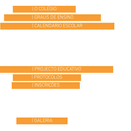
| O COLÉGIO
| GRAUS DE ENSINO
| CALENDÁRIO ESCOLAR
| PROJECTO EDUCATIVO
| PROTOCOLOS
| INSCRIÇÕES
| GALERIA