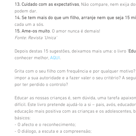
13. Cuidado com as expectativas
, Não compare, nem exija dos
podem dar. 
14. Se tem mais do que um filho, arranje nem que seja 15 
cada um a sós. 
15. Ame-os muito
. O amor nunca é demais! 
Fonte: Revista ‘Unica’
Depois destas 15 sugestões, deixamos mais uma: o livro ‘
Edu
conhecer melhor, 
AQUI
. 
Grita com o seu filho com frequência e por qualquer motivo?
impor a sua autoridade e a fazer valer o seu critério? A seg
por ter perdido o controlo? 
Educar as nossas crianças é, sem dúvida, uma tarefa apaix
difícil. Este livro pretende ajudá-lo a si – pais, avós, educad
educação mais positiva com as crianças e os adolescentes, 
básicos: 
- O afecto e o reconhecimento; 
- O diálogo, a escuta e a compreensão; 