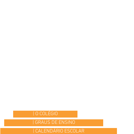
| O COLÉGIO
| GRAUS DE ENSINO
| CALENDÁRIO ESCOLAR