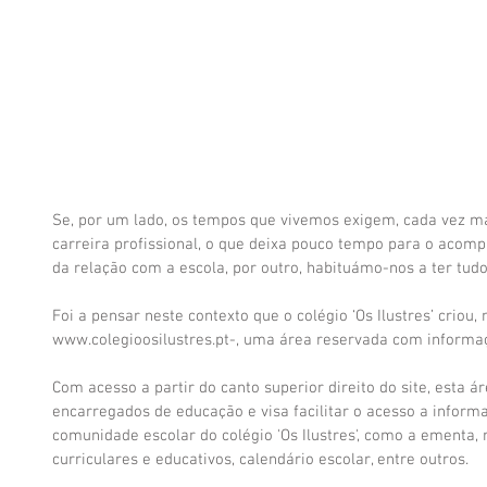
Se, por um lado, os tempos que vivemos exigem, cada vez mai
carreira profissional, o que deixa pouco tempo para o acom
da relação com a escola, por outro, habituámo-nos a ter tudo
Foi a pensar neste contexto que o colégio ‘Os Ilustres’ criou, 
www.colegioosilustres.pt-, uma área reservada com informa
Com acesso a partir do canto superior direito do site, esta ár
encarregados de educação e visa facilitar o acesso a inform
comunidade escolar do colégio 'Os Ilustres', como a ementa, 
curriculares e educativos, calendário escolar, entre outros.