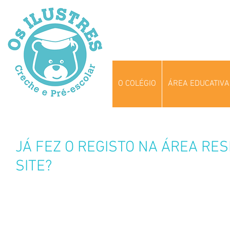
O COLÉGIO
ÁREA EDUCATIVA
JÁ FEZ O REGISTO NA ÁREA RE
SITE?