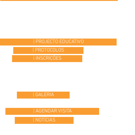
| PROJECTO EDUCATIVO
| PROTOCOLOS
| INSCRIÇÕES
| GALERIA
| AGENDAR VISITA
| NOTÍCIAS