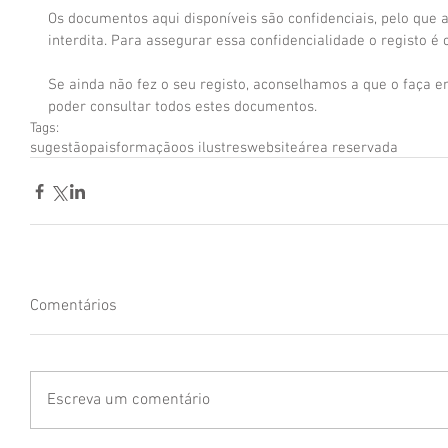
Os documentos aqui disponíveis são confidenciais, pelo que a
interdita. Para assegurar essa confidencialidade o registo é
Se ainda não fez o seu registo, aconselhamos a que o faça e
poder consultar todos estes documentos.
Tags:
sugestão
pais
formação
os ilustres
website
área reservada
Comentários
Escreva um comentário