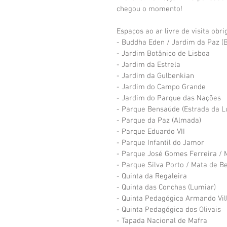
chegou o momento!
Espaços ao ar livre de visita obri
- Buddha Eden / Jardim da Paz (
- Jardim Botânico de Lisboa
- Jardim da Estrela
- Jardim da Gulbenkian
- Jardim do Campo Grande
- Jardim do Parque das Nações
- Parque Bensaúde (Estrada da L
- Parque da Paz (Almada)
- Parque Eduardo VII
- Parque Infantil do Jamor
- Parque José Gomes Ferreira / 
- Parque Silva Porto / Mata de B
- Quinta da Regaleira
- Quinta das Conchas (Lumiar)
- Quinta Pedagógica Armando Vil
- Quinta Pedagógica dos Olivais
- Tapada Nacional de Mafra