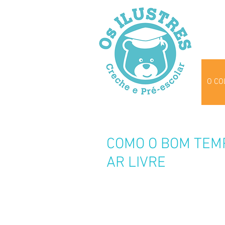
O CO
COMO O BOM TEM
AR LIVRE