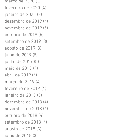
março de 2020
(3)
3 posts
fevereiro de 2020
(4)
4 posts
janeiro de 2020
(3)
3 posts
dezembro de 2019
(4)
4 posts
novembro de 2019
(5)
5 posts
outubro de 2019
(5)
5 posts
setembro de 2019
(3)
3 posts
agosto de 2019
(3)
3 posts
julho de 2019
(5)
5 posts
junho de 2019
(5)
5 posts
maio de 2019
(4)
4 posts
abril de 2019
(4)
4 posts
março de 2019
(4)
4 posts
fevereiro de 2019
(4)
4 posts
janeiro de 2019
(3)
3 posts
dezembro de 2018
(4)
4 posts
novembro de 2018
(4)
4 posts
outubro de 2018
(4)
4 posts
setembro de 2018
(4)
4 posts
agosto de 2018
(3)
3 posts
julho de 2018
(3)
3 posts