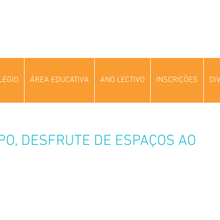
LÉGIO
ÁREA EDUCATIVA
ANO LECTIVO
INSCRIÇÕES
DI
PO, DESFRUTE DE ESPAÇOS AO