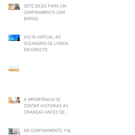
SETE DICAS PARA UM
CONFINAMENTO SEM
BIRRAS
VISITA VIRTUAL AO
OCEANÁRIO DE LISBOA
EM DIRECTO
.
A IMPORTÂNCIA DE
CONTAR HISTÓRIAS ÀS
CRIANÇAS ANTES DE
ADORMECER
NO CONFINAMENTO, FAÇA