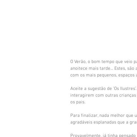
O Verão, o bom tempo que veio par
anoitece mais tarde... Estes, são
com os mais pequenos, espaços ao
Aceite a sugestão de ‘Os Ilustres’.
interagirem com outras crianças
os pais.
Para finalizar, nada melhor que
agradáveis esplanadas que a gra
Provavelmente, já tinha pensado 