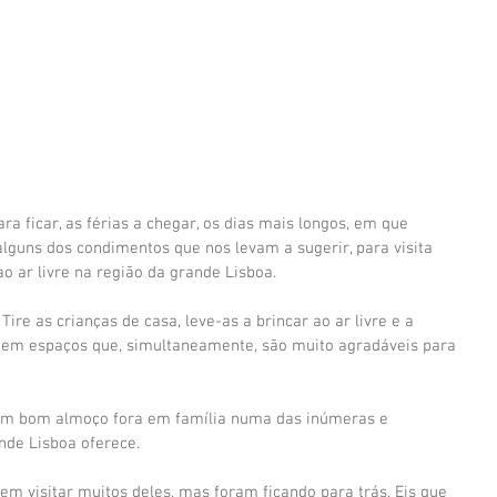
a ficar, as férias a chegar, os dias mais longos, em que 
 alguns dos condimentos que nos levam a sugerir, para visita 
 ar livre na região da grande Lisboa.
 Tire as crianças de casa, leve-as a brincar ao ar livre e a 
 em espaços que, simultaneamente, são muito agradáveis para 
 um bom almoço fora em família numa das inúmeras e 
nde Lisboa oferece.
em visitar muitos deles, mas foram ficando para trás. Eis que 