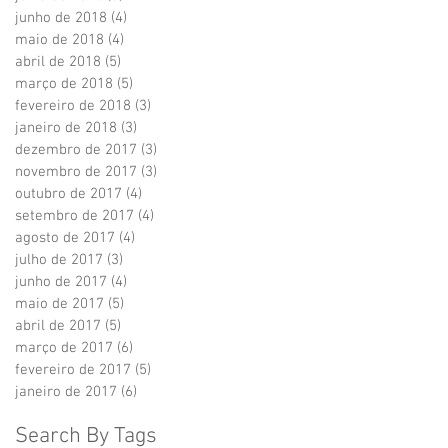
junho de 2018
(4)
4 posts
maio de 2018
(4)
4 posts
abril de 2018
(5)
5 posts
março de 2018
(5)
5 posts
fevereiro de 2018
(3)
3 posts
janeiro de 2018
(3)
3 posts
dezembro de 2017
(3)
3 posts
novembro de 2017
(3)
3 posts
outubro de 2017
(4)
4 posts
setembro de 2017
(4)
4 posts
agosto de 2017
(4)
4 posts
julho de 2017
(3)
3 posts
junho de 2017
(4)
4 posts
maio de 2017
(5)
5 posts
abril de 2017
(5)
5 posts
março de 2017
(6)
6 posts
fevereiro de 2017
(5)
5 posts
janeiro de 2017
(6)
6 posts
Search By Tags