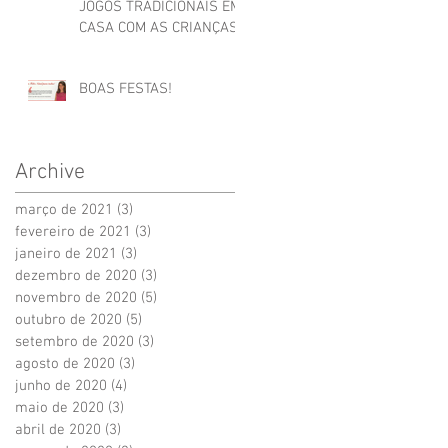
JOGOS TRADICIONAIS EM
CASA COM AS CRIANÇAS
BOAS FESTAS!
Archive
março de 2021
(3)
3 posts
fevereiro de 2021
(3)
3 posts
janeiro de 2021
(3)
3 posts
dezembro de 2020
(3)
3 posts
novembro de 2020
(5)
5 posts
outubro de 2020
(5)
5 posts
setembro de 2020
(3)
3 posts
agosto de 2020
(3)
3 posts
junho de 2020
(4)
4 posts
maio de 2020
(3)
3 posts
abril de 2020
(3)
3 posts