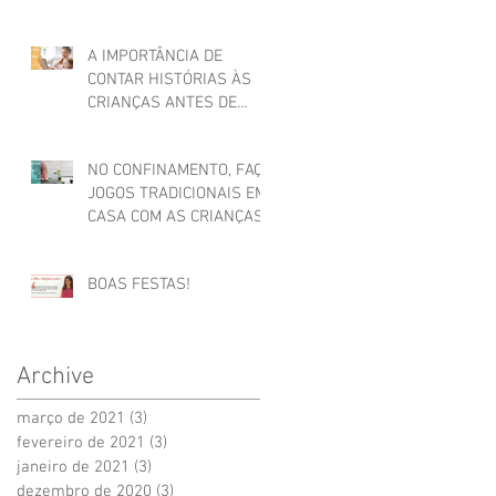
A IMPORTÂNCIA DE
CONTAR HISTÓRIAS ÀS
CRIANÇAS ANTES DE
ADORMECER
NO CONFINAMENTO, FAÇA
JOGOS TRADICIONAIS EM
CASA COM AS CRIANÇAS
BOAS FESTAS!
Archive
março de 2021
(3)
3 posts
fevereiro de 2021
(3)
3 posts
janeiro de 2021
(3)
3 posts
dezembro de 2020
(3)
3 posts