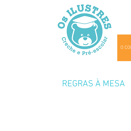
O CO
REGRAS À MESA