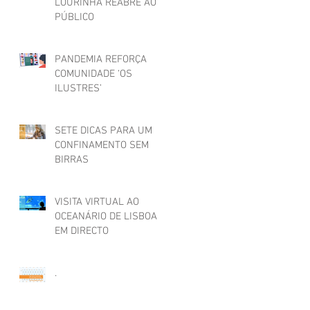
LOURINHÃ REABRE AO
PÚBLICO
PANDEMIA REFORÇA
COMUNIDADE ‘OS
ILUSTRES’
SETE DICAS PARA UM
CONFINAMENTO SEM
BIRRAS
VISITA VIRTUAL AO
OCEANÁRIO DE LISBOA
EM DIRECTO
.