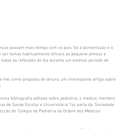
anças passam mais tempo com os pais. Se a alimentação e o 
ser temas habitualmente difíceis ao pequeno almoço e 
a todas as refeições do dia durante um extenso período de 
ixa-lhe, como proposta de leitura, um interessante artigo sobre 
.
tensa bibliografia editada sobre pediatria, o médico, membro 
sa de Saúde Escolar e Universitária’ faz parte da ‘Sociedade 
recção do ‘Colégio de Pediatria da Ordem dos Médicos’.