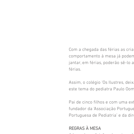
Com a chegada das férias as cri
comportamento à mesa já podem 
jantar, em férias, poderão sê-lo 
férias.
Assim, o colégio ‘Os Ilustres, de
este tema do pediatra Paulo Oom
Pai de cinco filhos e com uma ex
fundador da ‘Associação Portugue
Portuguesa de Pediatria’ e da di
REGRAS À MESA