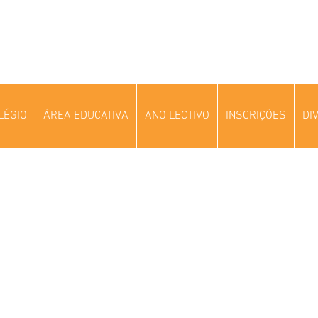
LÉGIO
ÁREA EDUCATIVA
ANO LECTIVO
INSCRIÇÕES
DI