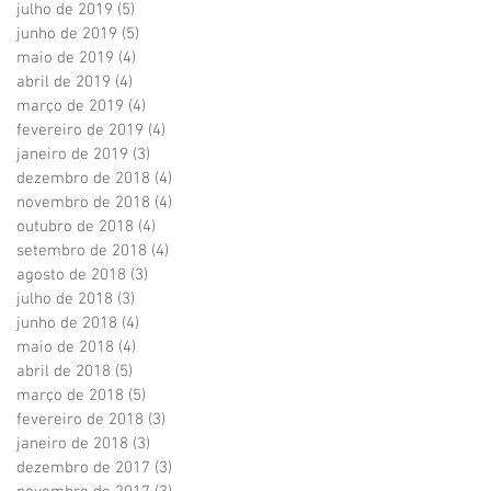
julho de 2019
(5)
5 posts
junho de 2019
(5)
5 posts
maio de 2019
(4)
4 posts
abril de 2019
(4)
4 posts
março de 2019
(4)
4 posts
fevereiro de 2019
(4)
4 posts
janeiro de 2019
(3)
3 posts
dezembro de 2018
(4)
4 posts
novembro de 2018
(4)
4 posts
outubro de 2018
(4)
4 posts
setembro de 2018
(4)
4 posts
agosto de 2018
(3)
3 posts
julho de 2018
(3)
3 posts
junho de 2018
(4)
4 posts
maio de 2018
(4)
4 posts
abril de 2018
(5)
5 posts
março de 2018
(5)
5 posts
fevereiro de 2018
(3)
3 posts
janeiro de 2018
(3)
3 posts
dezembro de 2017
(3)
3 posts