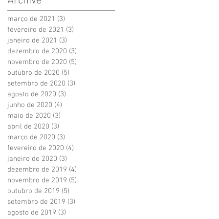
Archive
março de 2021
(3)
3 posts
fevereiro de 2021
(3)
3 posts
janeiro de 2021
(3)
3 posts
dezembro de 2020
(3)
3 posts
novembro de 2020
(5)
5 posts
outubro de 2020
(5)
5 posts
setembro de 2020
(3)
3 posts
agosto de 2020
(3)
3 posts
junho de 2020
(4)
4 posts
maio de 2020
(3)
3 posts
abril de 2020
(3)
3 posts
março de 2020
(3)
3 posts
fevereiro de 2020
(4)
4 posts
janeiro de 2020
(3)
3 posts
dezembro de 2019
(4)
4 posts
novembro de 2019
(5)
5 posts
outubro de 2019
(5)
5 posts
setembro de 2019
(3)
3 posts
agosto de 2019
(3)
3 posts