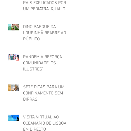
PAIS EXPLICADOS POR
UM PEDIATRA. QUAL O
SEU?
DINO PARQUE DA
LOURINHÃ REABRE AO
PÚBLICO
PANDEMIA REFORÇA
COMUNIDADE ‘OS
ILUSTRES’
SETE DICAS PARA UM
CONFINAMENTO SEM
BIRRAS
VISITA VIRTUAL AO
OCEANÁRIO DE LISBOA
EM DIRECTO