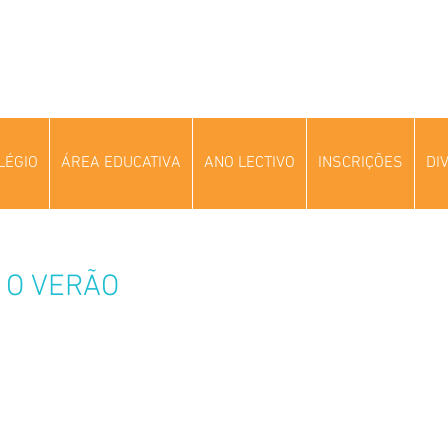
LÉGIO
ÁREA EDUCATIVA
ANO LECTIVO
INSCRIÇÕES
DI
 O VERÃO