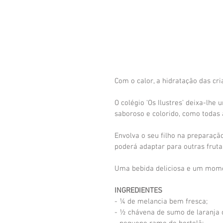
Com o calor, a hidratação das cr
O colégio ‘Os Ilustres’ deixa-lhe
saboroso e colorido, como todas
Envolva o seu filho na preparaçã
poderá adaptar para outras fruta
Uma bebida deliciosa e um momen
INGREDIENTES
- ¼ de melancia bem fresca;
- ½ chávena de sumo de laranja 