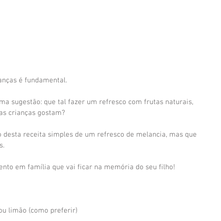
ianças é fundamental.
 uma sugestão: que tal fazer um refresco com frutas naturais, 
 as crianças gostam?
o desta receita simples de um refresco de melancia, mas que 
s.
to em família que vai ficar na memória do seu filho!
ou limão (como preferir)