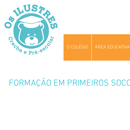
O COLÉGIO
ÁREA EDUCATIVA
FORMAÇÃO EM PRIMEIROS SOC