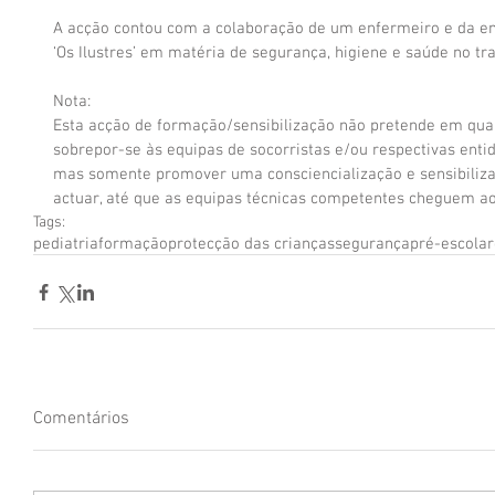
A acção contou com a colaboração de um enfermeiro e da e
‘Os Ilustres’ em matéria de segurança, higiene e saúde no tr
Nota:
Esta acção de formação/sensibilização não pretende em qua
sobrepor-se às equipas de socorristas e/ou respectivas enti
mas somente promover uma consciencialização e sensibilizaç
actuar, até que as equipas técnicas competentes cheguem ao 
Tags:
pediatria
formação
protecção das crianças
segurança
pré-escolar
Comentários