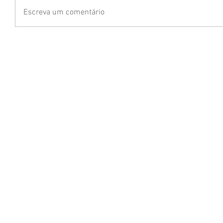
Escreva um comentário