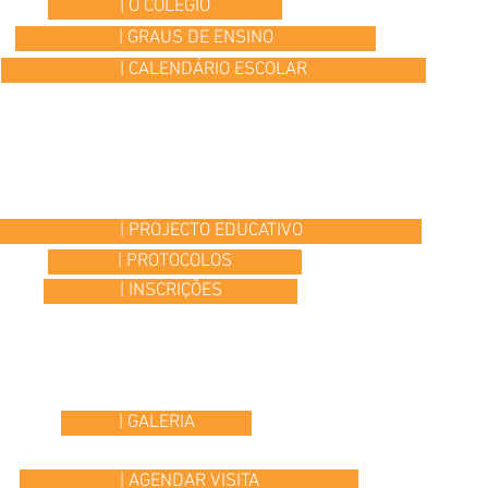
| O COLÉGIO
| GRAUS DE ENSINO
| CALENDÁRIO ESCOLAR
| PROJECTO EDUCATIVO
| PROTOCOLOS
| INSCRIÇÕES
| GALERIA
| AGENDAR VISITA