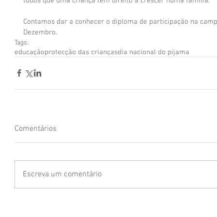
todos que uma criança tem direito a crescer numa família.
Contamos dar a conhecer o diploma de participação na camp
Dezembro.
Tags:
educação
protecção das crianças
dia nacional do pijama
Comentários
Escreva um comentário