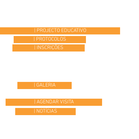
| PROJECTO EDUCATIVO
| PROTOCOLOS
| INSCRIÇÕES
| GALERIA
| AGENDAR VISITA
| NOTÍCIAS