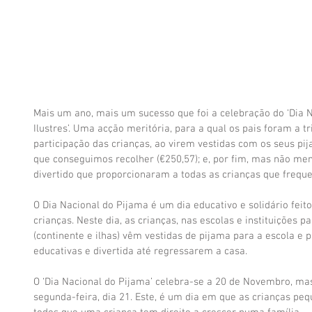
Mais um ano, mais um sucesso que foi a celebração do ‘Dia Na
Ilustres’. Uma acção meritória, para a qual os pais foram a t
participação das crianças, ao virem vestidas com os seus pij
que conseguimos recolher (€250,57); e, por fim, mas não meno
divertido que proporcionaram a todas as crianças que frequen
O Dia Nacional do Pijama é um dia educativo e solidário feit
crianças. Neste dia, as crianças, nas escolas e instituições pa
(continente e ilhas) vêm vestidas de pijama para a escola e
educativas e divertida até regressarem a casa. 
O ‘Dia Nacional do Pijama’ celebra-se a 20 de Novembro, mas 
segunda-feira, dia 21. Este, é um dia em que as crianças p