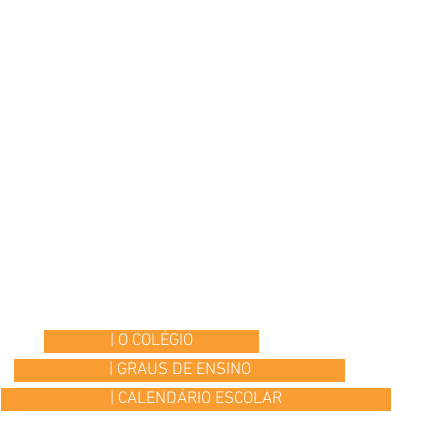
| O COLÉGIO
| GRAUS DE ENSINO
| CALENDÁRIO ESCOLAR