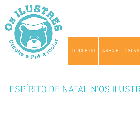
O COLÉGIO
ÁREA EDUCATIVA
ESPÍRITO DE NATAL N’OS ILUST