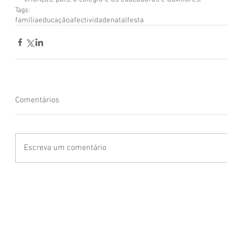
Tags:
família
educação
afectividade
natal
festa
Comentários
Escreva um comentário