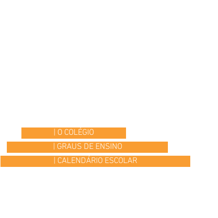
| O COLÉGIO
| GRAUS DE ENSINO
| CALENDÁRIO ESCOLAR