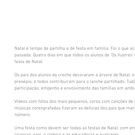
Natal é tempo de partilha e de festa em família. Foi o que a
passada. Quatro dias em que todos os alunos de ‘Os Ilustres’
festa de Natal.
Os pais dos alunos da creche decoraram a árvore de Natal, os
presépio, e todos contribuíram para o lanche partilhado. Tu
participação, empenho e envolvimento das famílias em ambi
Vídeos com fotos dos mais pequenos, coros com canções de N
músicas coreografadas fizeram as delícias dos pais que m
número.
Uma festa como devem ser todas as festas de Natal: com env
crianças, pais, o colégio e as educadoras e auxiliares.