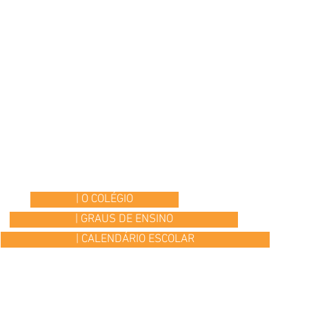
| O COLÉGIO
| GRAUS DE ENSINO
| CALENDÁRIO ESCOLAR