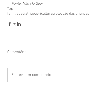
Fonte: Mãe Me Quer
Tags:
família
pediatria
puericultura
protecção das crianças
Comentários
Escreva um comentário