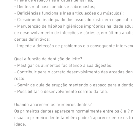
- Falta de espaço nas arcadas dentárias;
- Dentes mal posicionados e sobrepostos;
- Deficiências funcionais (nas articulações ou músculos);
- Crescimento inadequado dos ossos do rosto, em especial o
- Manutenção de hábitos higiénicos impróprios na idade adu
de desenvolvimento de infecções e cáries e, em última anális
dentes definitivos;
- Impede a detecção de problemas e a consequente interven
Qual a função da dentição de leite?
- Mastigar os alimentos facilitando a sua digestão;
- Contribuir para o correto desenvolvimento das arcadas dent
rosto;
- Servir de guia de erupção mantendo o espaço para a dent
- Possibilitar o desenvolvimento correto da fala.
Quando aparecem os primeiros dentes?
Os primeiros dentes aparecem normalmente entre os 6 e 9 m
usual, o primeiro dente também poderá aparecer entre os tr
idade.