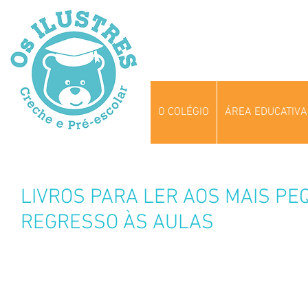
O COLÉGIO
ÁREA EDUCATIVA
LIVROS PARA LER AOS MAIS P
REGRESSO ÀS AULAS