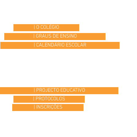
| O COLÉGIO
| GRAUS DE ENSINO
| CALENDÁRIO ESCOLAR
| PROJECTO EDUCATIVO
| PROTOCOLOS
| INSCRIÇÕES