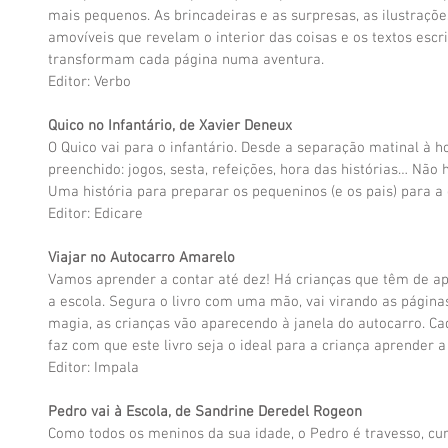
mais pequenos. As brincadeiras e as surpresas, as ilustraçõ
amovíveis que revelam o interior das coisas e os textos esc
transformam cada página numa aventura.
Editor: Verbo
Quico no Infantário, de Xavier Deneux
O Quico vai para o infantário. Desde a separação matinal à h
preenchido: jogos, sesta, refeições, hora das histórias… Não
Uma história para preparar os pequeninos (e os pais) para a 
Editor: Edicare
Viajar no Autocarro Amarelo 
Vamos aprender a contar até dez! Há crianças que têm de ap
a escola. Segura o livro com uma mão, vai virando as página
magia, as crianças vão aparecendo à janela do autocarro. Ca
faz com que este livro seja o ideal para a criança aprender a
Editor: Impala
Pedro vai à Escola, de Sandrine Deredel Rogeon
Como todos os meninos da sua idade, o Pedro é travesso, curi