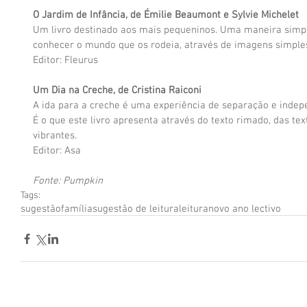
O Jardim de Infância, de Émilie Beaumont e Sylvie Michelet
Um livro destinado aos mais pequeninos. Uma maneira simple
conhecer o mundo que os rodeia, através de imagens simples
Editor: Fleurus
Um Dia na Creche, de Cristina Raiconi
A ida para a creche é uma experiência de separação e indepe
É o que este livro apresenta através do texto rimado, das tex
vibrantes.
Editor: Asa
Fonte: Pumpkin
Tags:
sugestão
família
sugestão de leitura
leitura
novo ano lectivo