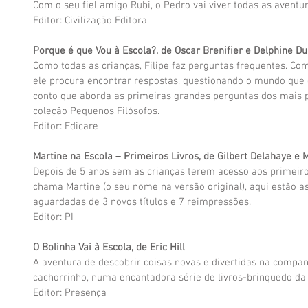
Com o seu fiel amigo Rubi, o Pedro vai viver todas as aventu
Editor: Civilização Editora
Porque é que Vou à Escola?, de Oscar Brenifier e Delphine D
Como todas as crianças, Filipe faz perguntas frequentes. Co
ele procura encontrar respostas, questionando o mundo que
conto que aborda as primeiras grandes perguntas dos mais 
coleção Pequenos Filósofos.
Editor: Edicare
Martine na Escola – Primeiros Livros, de Gilbert Delahaye e 
Depois de 5 anos sem as crianças terem acesso aos primeiros
chama Martine (o seu nome na versão original), aqui estão a
aguardadas de 3 novos títulos e 7 reimpressões. 
Editor: PI
O Bolinha Vai à Escola, de Eric Hill
A aventura de descobrir coisas novas e divertidas na compan
cachorrinho, numa encantadora série de livros-brinquedo da a
Editor: Presença