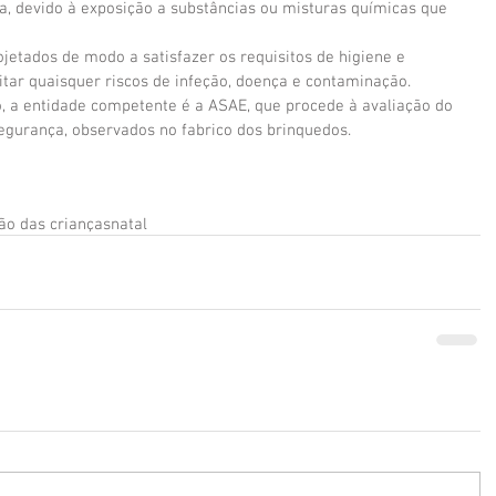
, devido à exposição a substâncias ou misturas químicas que 
jetados de modo a satisfazer os requisitos de higiene e 
tar quaisquer riscos de infeção, doença e contaminação. 
ão, a entidade competente é a ASAE, que procede à avaliação do 
egurança, observados no fabrico dos brinquedos.
ão das crianças
natal