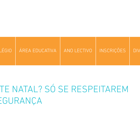
LÉGIO
ÁREA EDUCATIVA
ANO LECTIVO
INSCRIÇÕES
DI
TE NATAL? SÓ SE RESPEITAREM
SEGURANÇA