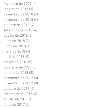
fevereiro de 2019
(4)
4 posts
janeiro de 2019
(3)
3 posts
dezembro de 2018
(4)
4 posts
novembro de 2018
(4)
4 posts
outubro de 2018
(4)
4 posts
setembro de 2018
(4)
4 posts
agosto de 2018
(3)
3 posts
julho de 2018
(3)
3 posts
junho de 2018
(4)
4 posts
maio de 2018
(4)
4 posts
abril de 2018
(5)
5 posts
março de 2018
(5)
5 posts
fevereiro de 2018
(3)
3 posts
janeiro de 2018
(3)
3 posts
dezembro de 2017
(3)
3 posts
novembro de 2017
(3)
3 posts
outubro de 2017
(4)
4 posts
setembro de 2017
(4)
4 posts
agosto de 2017
(4)
4 posts
julho de 2017
(3)
3 posts