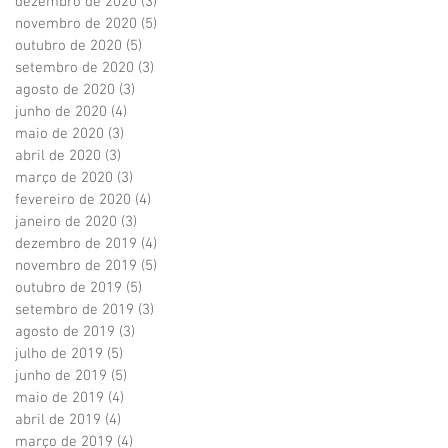
dezembro de 2020
(3)
3 posts
novembro de 2020
(5)
5 posts
outubro de 2020
(5)
5 posts
setembro de 2020
(3)
3 posts
agosto de 2020
(3)
3 posts
junho de 2020
(4)
4 posts
maio de 2020
(3)
3 posts
abril de 2020
(3)
3 posts
março de 2020
(3)
3 posts
fevereiro de 2020
(4)
4 posts
janeiro de 2020
(3)
3 posts
dezembro de 2019
(4)
4 posts
novembro de 2019
(5)
5 posts
outubro de 2019
(5)
5 posts
setembro de 2019
(3)
3 posts
agosto de 2019
(3)
3 posts
julho de 2019
(5)
5 posts
junho de 2019
(5)
5 posts
maio de 2019
(4)
4 posts
abril de 2019
(4)
4 posts
março de 2019
(4)
4 posts