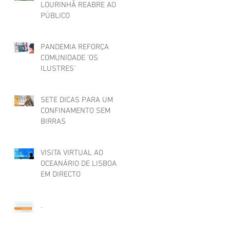
LOURINHÃ REABRE AO
PÚBLICO
PANDEMIA REFORÇA
COMUNIDADE ‘OS
ILUSTRES’
SETE DICAS PARA UM
CONFINAMENTO SEM
BIRRAS
VISITA VIRTUAL AO
OCEANÁRIO DE LISBOA
EM DIRECTO
.