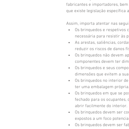
fabricantes e importadores, bem 
que existe legislação específica 
Assim, importa atentar nas segu
Os brinquedos e respetivos 
necessária para resistir às p
As arestas, saliências, cor
reduzir os riscos de danos fís
Os brinquedos não devem ap
componentes devem ter dime
Os brinquedos e seus compo
dimensões que evitem a sua 
Os brinquedos no interior 
ter uma embalagem própria.
Os brinquedos em que se pos
fechado para os ocupantes, 
abrir facilmente do interior. 
Os brinquedos devem ser co
expostos a um foco potencial
Os brinquedos devem ser fab