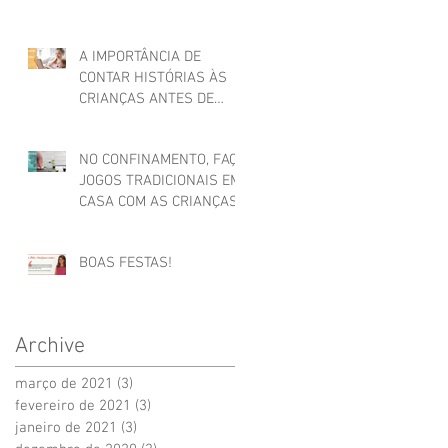
A IMPORTÂNCIA DE
CONTAR HISTÓRIAS ÀS
CRIANÇAS ANTES DE
ADORMECER
NO CONFINAMENTO, FAÇA
JOGOS TRADICIONAIS EM
CASA COM AS CRIANÇAS
BOAS FESTAS!
Archive
março de 2021
(3)
3 posts
fevereiro de 2021
(3)
3 posts
janeiro de 2021
(3)
3 posts