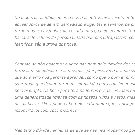
Quando são os filhos ou os netos dos outros invariavelmente
acusando-os de serem demasiado exigentes e severos, de pr
tornem nuns cavalinhos de corrida mas quando acontece “e
há características de personalidade que nos ultrapassam c
idênticos, são a prova dos nove!
Contudo se não podemos culpar-nos nem pela timidez das no
feroz com se policiam a si mesmas, já é possível dar o nos
que só o erro nos permite aprender, como que o bom é inimig
sobretudo que devem ter mais compaixão para consigo mesma
pelo exemplo. Da boca para fora podemos pregar os mais fan
uma generosidade imensa com os nossos filhos e netos, mas
das palavras. Ou seja percebem perfeitamente que, regra ge
insuportável connosco mesmos. 
Não tenho dúvida nenhuma de que se não nos mudarmos por