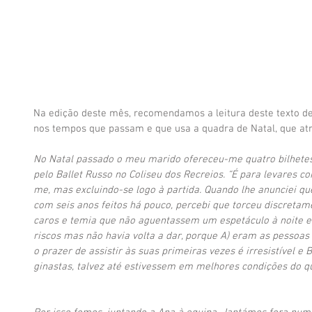
Na edição deste mês, recomendamos a leitura deste texto de I
nos tempos que passam e que usa a quadra de Natal, que atr
No Natal passado o meu marido ofereceu-me quatro bilhetes
pelo Ballet Russo no Coliseu dos Recreios. “É para levares c
me, mas excluindo-se logo à partida. Quando lhe anunciei qu
com seis anos feitos há pouco, percebi que torceu discretame
caros e temia que não aguentassem um espetáculo à noite e 
riscos mas não havia volta a dar, porque A) eram as pessoa
o prazer de assistir às suas primeiras vezes é irresistível e B
ginastas, talvez até estivessem em melhores condições do qu