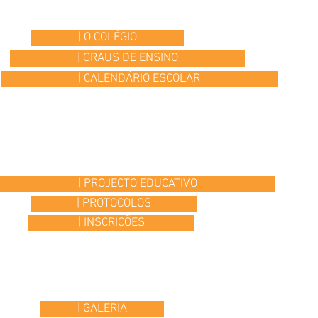
| O COLÉGIO
| GRAUS DE ENSINO
| CALENDÁRIO ESCOLAR
| PROJECTO EDUCATIVO
| PROTOCOLOS
| INSCRIÇÕES
| GALERIA