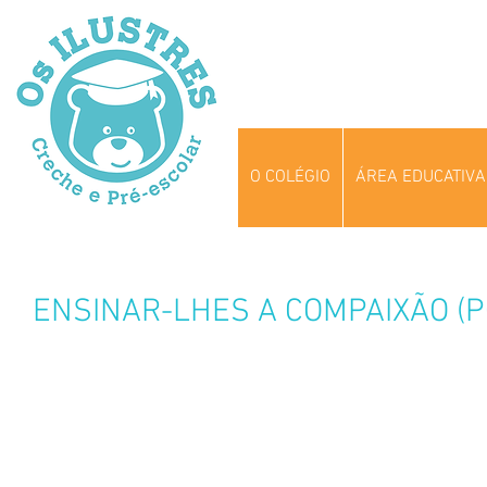
O COLÉGIO
ÁREA EDUCATIVA
ENSINAR-LHES A COMPAIXÃO (P