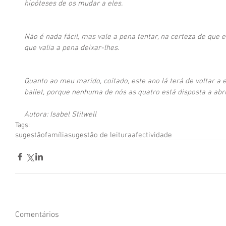
hipóteses de os mudar a eles.
Não é nada fácil, mas vale a pena tentar, na certeza de qu
que valia a pena deixar-lhes. 
Quanto ao meu marido, coitado, este ano lá terá de voltar a 
ballet, porque nenhuma de nós as quatro está disposta a abri
Autora: Isabel Stilwell
Tags:
sugestão
família
sugestão de leitura
afectividade
Comentários