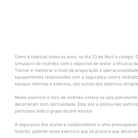
Como é habitual todos os anos, no dia 23 de Abril o colégio ‘O
simulacro de incêndio com o objectivo de testar a eficácia d
Treinar e melhorar o nível de preparação e operacionalidade
equipamentos relacionados com a segurança contra incêndio
equipas internas e externas, são outros dos objetivos atingid
Neste exercício o foco de incêndio estava na sala polivalente
decorreram com normalidade. Este ano a polícia não particip
participou todo o grupo do pré-escolar.
A segurança dos alunos e colaboradores é uma preocupação 
Ilustres’, patente neste exercício que se procura que decor