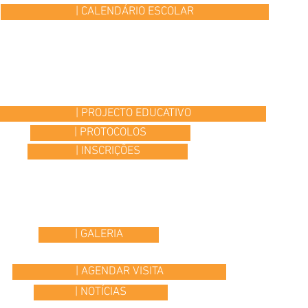
| CALENDÁRIO ESCOLAR
| PROJECTO EDUCATIVO
| PROTOCOLOS
| INSCRIÇÕES
| GALERIA
| AGENDAR VISITA
| NOTÍCIAS