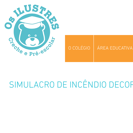
O COLÉGIO
ÁREA EDUCATIVA
SIMULACRO DE INCÊNDIO DECO