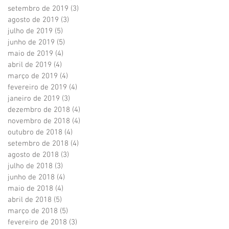
setembro de 2019
(3)
3 posts
agosto de 2019
(3)
3 posts
julho de 2019
(5)
5 posts
junho de 2019
(5)
5 posts
maio de 2019
(4)
4 posts
abril de 2019
(4)
4 posts
março de 2019
(4)
4 posts
fevereiro de 2019
(4)
4 posts
janeiro de 2019
(3)
3 posts
dezembro de 2018
(4)
4 posts
novembro de 2018
(4)
4 posts
outubro de 2018
(4)
4 posts
setembro de 2018
(4)
4 posts
agosto de 2018
(3)
3 posts
julho de 2018
(3)
3 posts
junho de 2018
(4)
4 posts
maio de 2018
(4)
4 posts
abril de 2018
(5)
5 posts
março de 2018
(5)
5 posts
fevereiro de 2018
(3)
3 posts