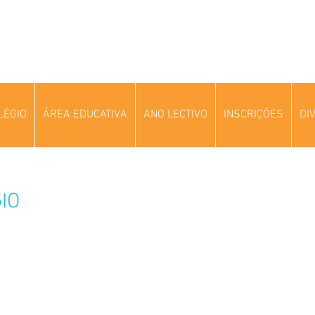
LÉGIO
ÁREA EDUCATIVA
ANO LECTIVO
INSCRIÇÕES
DI
IO