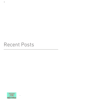
.
CORONAVÍRUS:
CUIDADOS A TER COM
AS CRIANÇAS
Recent Posts
.