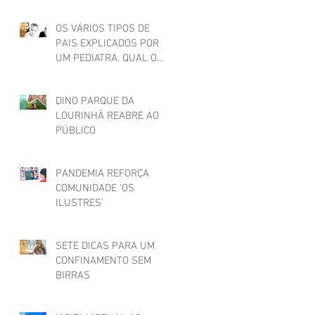
OS VÁRIOS TIPOS DE
PAIS EXPLICADOS POR
UM PEDIATRA. QUAL O
SEU?
DINO PARQUE DA
LOURINHÃ REABRE AO
PÚBLICO
PANDEMIA REFORÇA
COMUNIDADE ‘OS
ILUSTRES’
SETE DICAS PARA UM
CONFINAMENTO SEM
BIRRAS