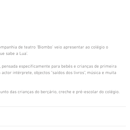
mpanhia de teatro ‘Biombo’ veio apresentar ao colégio o 
ue sabe a Lua’.
, pensada especificamente para bebés e crianças de primeira 
 actor intérprete, objectos "saídos dos livros", música e muita 
unto das crianças do berçário, creche e pré-escolar do colégio.