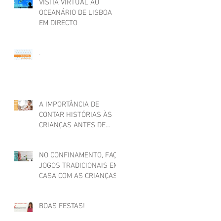
VISITA VIRTUAL AO
OCEANÁRIO DE LISBOA
EM DIRECTO
.
A IMPORTÂNCIA DE
CONTAR HISTÓRIAS ÀS
CRIANÇAS ANTES DE
ADORMECER
NO CONFINAMENTO, FAÇA
JOGOS TRADICIONAIS EM
CASA COM AS CRIANÇAS
BOAS FESTAS!