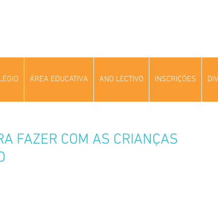
LÉGIO
ÁREA EDUCATIVA
ANO LECTIVO
INSCRIÇÕES
DI
ARA FAZER COM AS CRIANÇAS
O