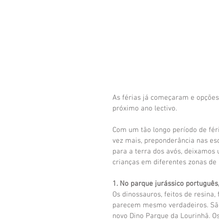
As férias já começaram e opções 
próximo ano lectivo.
Com um tão longo período de fér
vez mais, preponderância nas esc
para a terra dos avós, deixamos 
crianças em diferentes zonas de 
1. No parque jurássico português
Os dinossauros, feitos de resina, 
parecem mesmo verdadeiros. São
novo Dino Parque da Lourinhã. O