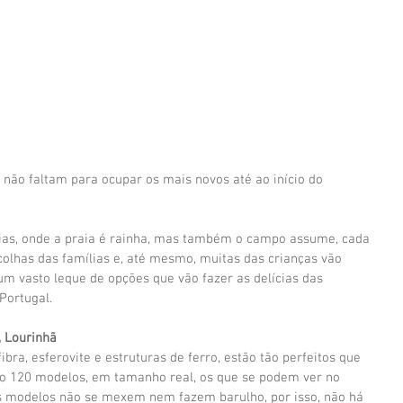
não faltam para ocupar os mais novos até ao início do 
ias, onde a praia é rainha, mas também o campo assume, cada 
olhas das famílias e, até mesmo, muitas das crianças vão 
um vasto leque de opções que vão fazer as delícias das 
Portugal.
, Lourinhã
fibra, esferovite e estruturas de ferro, estão tão perfeitos que 
 120 modelos, em tamanho real, os que se podem ver no 
s modelos não se mexem nem fazem barulho, por isso, não há 