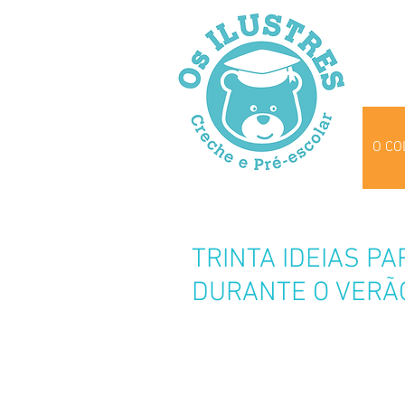
O CO
TRINTA IDEIAS P
DURANTE O VERÃ