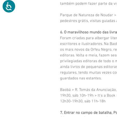
também podem fazer parte da vis
Parque de Natureza de Noudar > 
pedestres grátis, visitas guiadas 
6. O maravilhoso mundo das livra
Foram criadas para albergar liter
escritores e ilustradores. Na Bao
os mais novos da Orfeu Negro, re
editoras. Volta e meia, fazem ses
privilegiadas editoras de todo o
ainda livros de pequenas editor
regulares, tendo muitas vezes co
guardados nas estantes.
Baobá > R. Tomás da Anunciação, 
19h30, sáb 10h-19h > It’s a Book >
12h30-19h30, sáb 11h-18h
7. Entrar no campo de batalha, P