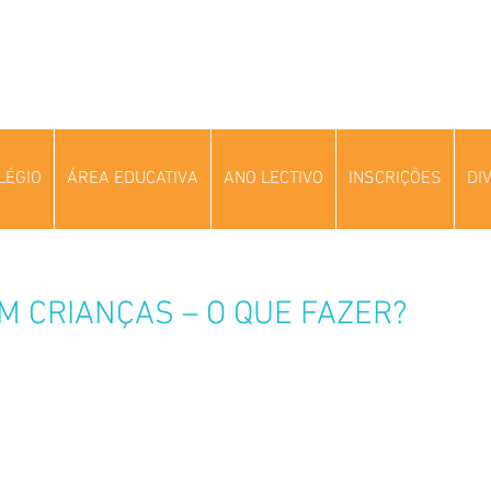
LÉGIO
ÁREA EDUCATIVA
ANO LECTIVO
INSCRIÇÕES
DI
 CRIANÇAS – O QUE FAZER?