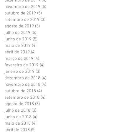
dezembro de 2019
(4)
4 posts
novembro de 2019
(5)
5 posts
outubro de 2019
(5)
5 posts
setembro de 2019
(3)
3 posts
agosto de 2019
(3)
3 posts
julho de 2019
(5)
5 posts
junho de 2019
(5)
5 posts
maio de 2019
(4)
4 posts
abril de 2019
(4)
4 posts
março de 2019
(4)
4 posts
fevereiro de 2019
(4)
4 posts
janeiro de 2019
(3)
3 posts
dezembro de 2018
(4)
4 posts
novembro de 2018
(4)
4 posts
outubro de 2018
(4)
4 posts
setembro de 2018
(4)
4 posts
agosto de 2018
(3)
3 posts
julho de 2018
(3)
3 posts
junho de 2018
(4)
4 posts
maio de 2018
(4)
4 posts
abril de 2018
(5)
5 posts