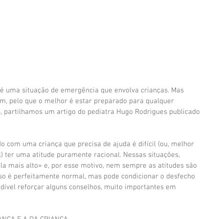
 é uma situação de emergência que envolva crianças. Mas 
, pelo que o melhor é estar preparado para qualquer 
s, partilhamos um artigo do pediatra Hugo Rodrigues publicado 
com uma criança que precisa de ajuda é difícil (ou, melhor 
) ter uma atitude puramente racional. Nessas situações, 
la mais alto» e, por esse motivo, nem sempre as atitudes são 
sso é perfeitamente normal, mas pode condicionar o desfecho 
indível reforçar alguns conselhos, muito importantes em 