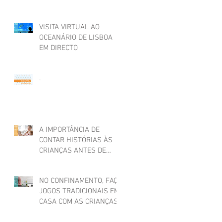
VISITA VIRTUAL AO
OCEANÁRIO DE LISBOA
EM DIRECTO
.
A IMPORTÂNCIA DE
CONTAR HISTÓRIAS ÀS
CRIANÇAS ANTES DE
ADORMECER
NO CONFINAMENTO, FAÇA
JOGOS TRADICIONAIS EM
CASA COM AS CRIANÇAS