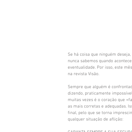
Se há coisa que ninguém deseja,
nunca sabemos quando acontecem
eventualidade. Por isso, este mê
na revista Visão.
Sempre que alguém é confrontado 
dizendo, praticamente impossível
muitas vezes é o coração que «fa
as mais corretas e adequadas. I
final, pelo que se torna impresc
qualquer situação de aflição: