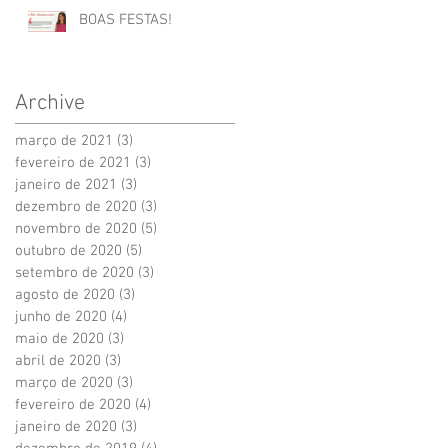
BOAS FESTAS!
Archive
março de 2021
(3)
3 posts
fevereiro de 2021
(3)
3 posts
janeiro de 2021
(3)
3 posts
dezembro de 2020
(3)
3 posts
novembro de 2020
(5)
5 posts
outubro de 2020
(5)
5 posts
setembro de 2020
(3)
3 posts
agosto de 2020
(3)
3 posts
junho de 2020
(4)
4 posts
maio de 2020
(3)
3 posts
abril de 2020
(3)
3 posts
março de 2020
(3)
3 posts
fevereiro de 2020
(4)
4 posts
janeiro de 2020
(3)
3 posts