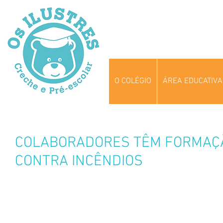
O COLÉGIO
ÁREA EDUCATIVA
COLABORADORES TÊM FORMAÇÃ
CONTRA INCÊNDIOS