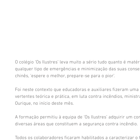
O colégio ‘Os Ilustres’ leva muito a sério tudo quanto é maté
qualquer tipo de emergências e minimização das suas conse
chinês, ‘espere o melhor, prepare-se para o pior’.
Foi neste contexto que educadoras e auxiliares fizeram uma
vertentes teórica e prática, em luta contra incêndios, mini
Ourique, no início deste mês. 
A formação permitiu à equipa de ‘Os Ilustres’ adquirir um c
diversas áreas que constituem a segurança contra incêndio.
Todos os colaboradores ficaram habilitados a caracterizar o 