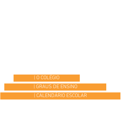
| O COLÉGIO
| GRAUS DE ENSINO
| CALENDÁRIO ESCOLAR