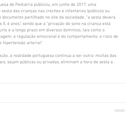
uesa de Pediatria publicou, em junho de 2017, uma 
sesta das crianças nas creches e infantários (públicos ou 
o documento partilhado no site da sociedade, “a sesta deverá 
s 5, 6 anos”, sendo que a “privação do sono na criança está 
curto e a longo prazo em diversos domínios, tais como o 
agem, a regulação emocional e do comportamento, o risco de 
 hipertensão arterial”.
ão, a realidade portuguesa continua a ser outra: muitas das 
ais, sejam públicas ou privadas, eliminam a hora da sesta a 