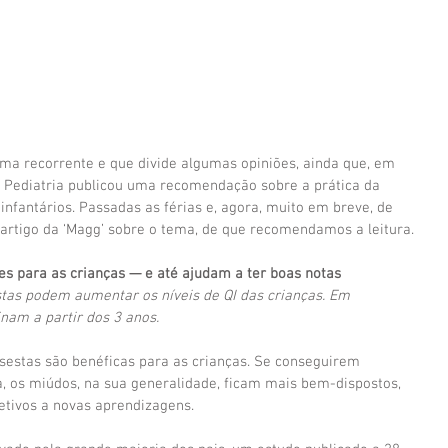
ma recorrente e que divide algumas opiniões, ainda que, em 
 Pediatria publicou uma recomendação sobre a prática da 
infantários. Passadas as férias e, agora, muito em breve, de 
 artigo da ‘Magg’ sobre o tema, de que recomendamos a leitura.
es para as crianças — e até ajudam a ter boas notas
tas podem aumentar os níveis de QI das crianças. Em 
inam a partir dos 3 anos.
estas são benéficas para as crianças. Se conseguirem 
, os miúdos, na sua generalidade, ficam mais bem-dispostos, 
etivos a novas aprendizagens.