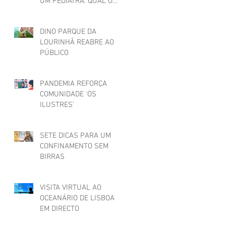
UM PEDIATRA. QUAL O
SEU?
DINO PARQUE DA
LOURINHÃ REABRE AO
PÚBLICO
PANDEMIA REFORÇA
COMUNIDADE ‘OS
ILUSTRES’
SETE DICAS PARA UM
CONFINAMENTO SEM
BIRRAS
VISITA VIRTUAL AO
OCEANÁRIO DE LISBOA
EM DIRECTO