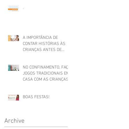
.
A IMPORTÂNCIA DE
CONTAR HISTÓRIAS ÀS
CRIANÇAS ANTES DE
ADORMECER
NO CONFINAMENTO, FAÇA
JOGOS TRADICIONAIS EM
CASA COM AS CRIANÇAS
BOAS FESTAS!
Archive