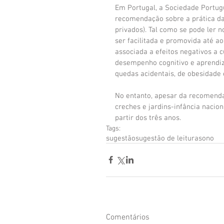
Em Portugal, a Sociedade Portug
recomendação sobre a prática da 
privados). Tal como se pode ler n
ser facilitada e promovida até ao
associada a efeitos negativos a 
desempenho cognitivo e aprendiz
quedas acidentais, de obesidade e
No entanto, apesar da recomendaç
creches e jardins-infância nacion
partir dos três anos.
Tags:
sugestão
sugestão de leitura
sono
Comentários