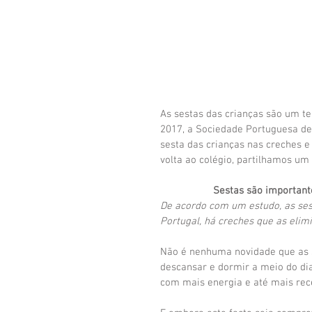
As sestas das crianças são um te
2017, a Sociedade Portuguesa de
sesta das crianças nas creches e 
volta ao colégio, partilhamos um
Sestas são important
De acordo com um estudo, as ses
Portugal, há creches que as elim
Não é nenhuma novidade que as s
descansar e dormir a meio do dia
com mais energia e até mais rec