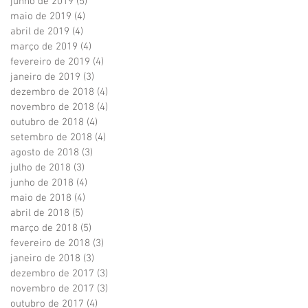
junho de 2019
(5)
5 posts
maio de 2019
(4)
4 posts
abril de 2019
(4)
4 posts
março de 2019
(4)
4 posts
fevereiro de 2019
(4)
4 posts
janeiro de 2019
(3)
3 posts
dezembro de 2018
(4)
4 posts
novembro de 2018
(4)
4 posts
outubro de 2018
(4)
4 posts
setembro de 2018
(4)
4 posts
agosto de 2018
(3)
3 posts
julho de 2018
(3)
3 posts
junho de 2018
(4)
4 posts
maio de 2018
(4)
4 posts
abril de 2018
(5)
5 posts
março de 2018
(5)
5 posts
fevereiro de 2018
(3)
3 posts
janeiro de 2018
(3)
3 posts
dezembro de 2017
(3)
3 posts
novembro de 2017
(3)
3 posts
outubro de 2017
(4)
4 posts