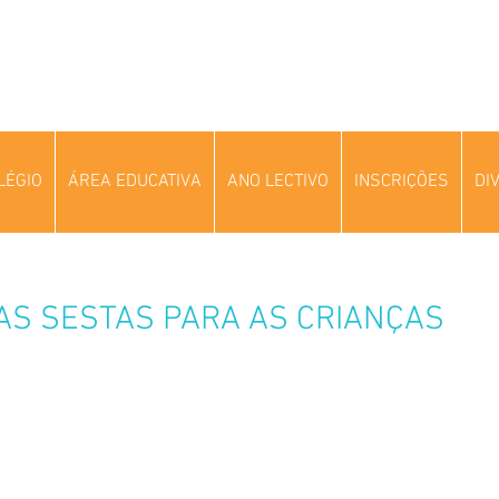
LÉGIO
ÁREA EDUCATIVA
ANO LECTIVO
INSCRIÇÕES
DI
AS SESTAS PARA AS CRIANÇAS