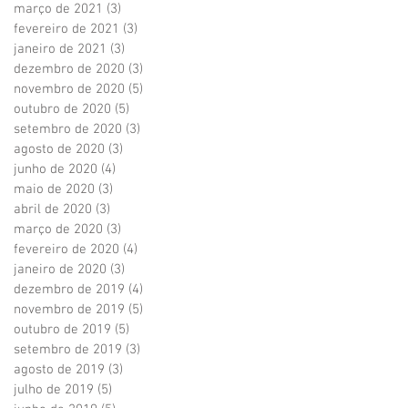
março de 2021
(3)
3 posts
fevereiro de 2021
(3)
3 posts
janeiro de 2021
(3)
3 posts
dezembro de 2020
(3)
3 posts
novembro de 2020
(5)
5 posts
outubro de 2020
(5)
5 posts
setembro de 2020
(3)
3 posts
agosto de 2020
(3)
3 posts
junho de 2020
(4)
4 posts
maio de 2020
(3)
3 posts
abril de 2020
(3)
3 posts
março de 2020
(3)
3 posts
fevereiro de 2020
(4)
4 posts
janeiro de 2020
(3)
3 posts
dezembro de 2019
(4)
4 posts
novembro de 2019
(5)
5 posts
outubro de 2019
(5)
5 posts
setembro de 2019
(3)
3 posts
agosto de 2019
(3)
3 posts
julho de 2019
(5)
5 posts