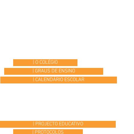
| O COLÉGIO
| GRAUS DE ENSINO
| CALENDÁRIO ESCOLAR
| PROJECTO EDUCATIVO
| PROTOCOLOS