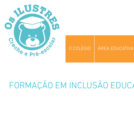
O COLÉGIO
ÁREA EDUCATIVA
FORMAÇÃO EM INCLUSÃO EDUC