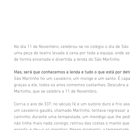
No dia 11 de Novembro, celebrou-se no colégio o dia de São M
uma peça de teatro levada à cena por toda a equipa, onde se
de forma encenada e divertida a lenda do São Martinho.
Mas, será que conhecemos a lenda e tudo o que está por detr
São Martinho foi um cavaleiro, um monge e um santo. É capaz
graças a ele, todos os anos comemos castanhas. Descubra a h
Martinho, que se celebra a 11 de Novembro.
Corria o ano de 337, no século IV, e um outono duro e frio as
um cavaleiro gaulês, chamado Martinho, tentava regressar a
caminho, durante uma tempestade, um mendigo que lhe pediu
não tinha mais nada consigo, retirou das costas o manto que
espada, e deu-o ao mendigo. Nesse momento, a tempestade 