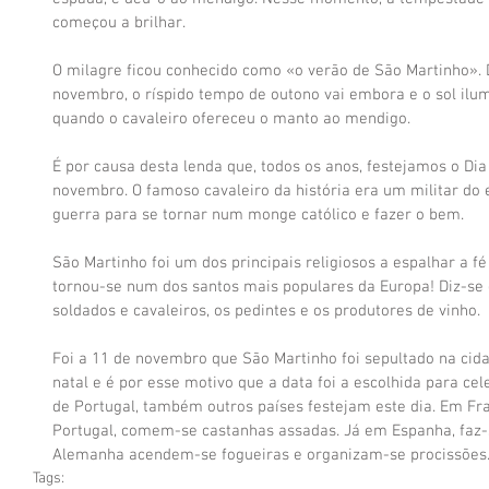
começou a brilhar.
O milagre ficou conhecido como «o verão de São Martinho». D
novembro, o ríspido tempo de outono vai embora e o sol ilu
quando o cavaleiro ofereceu o manto ao mendigo.
É por causa desta lenda que, todos os anos, festejamos o Dia
novembro. O famoso cavaleiro da história era um militar do
guerra para se tornar num monge católico e fazer o bem.
São Martinho foi um dos principais religiosos a espalhar a fé 
tornou-se num dos santos mais populares da Europa! Diz-se q
soldados e cavaleiros, os pedintes e os produtores de vinho.
Foi a 11 de novembro que São Martinho foi sepultado na cidad
natal e é por esse motivo que a data foi a escolhida para ce
de Portugal, também outros países festejam este dia. Em Fra
Portugal, comem-se castanhas assadas. Já em Espanha, faz-
Alemanha acendem-se fogueiras e organizam-se procissões
Tags: