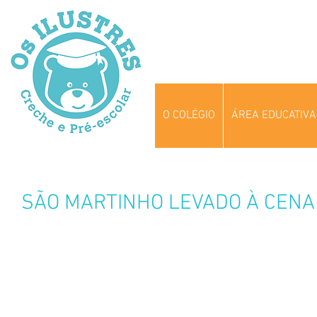
O COLÉGIO
ÁREA EDUCATIVA
SÃO MARTINHO LEVADO À CENA