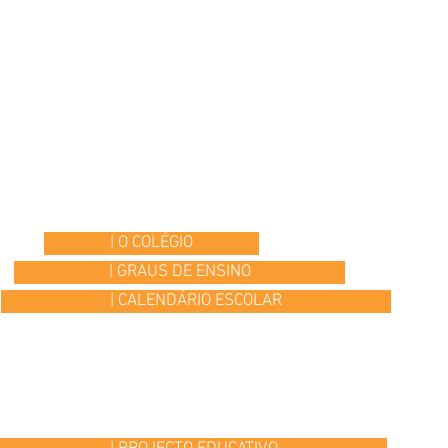
| O COLÉGIO
| GRAUS DE ENSINO
| CALENDÁRIO ESCOLAR