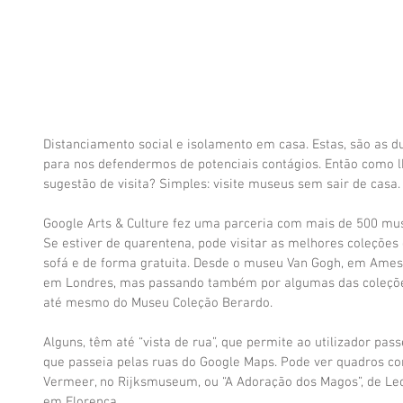
Distanciamento social e isolamento em casa. Estas, são as d
para nos defendermos de potenciais contágios. Então como l
sugestão de visita? Simples: visite museus sem sair de casa.
Google Arts & Culture fez uma parceria com mais de 500 mu
Se estiver de quarentena, pode visitar as melhores coleções
sofá e de forma gratuita. Desde o museu Van Gogh, em Ameste
em Londres, mas passando também por algumas das coleçõe
até mesmo do Museu Coleção Berardo.
Alguns, têm até “vista de rua”, que permite ao utilizador p
que passeia pelas ruas do Google Maps. Pode ver quadros com
Vermeer, no Rijksmuseum, ou “A Adoração dos Magos”, de Leona
em Florença. 