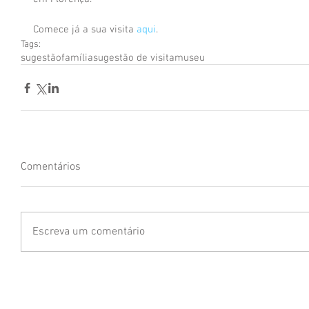
Comece já a sua visita 
aqui
.
Tags:
sugestão
família
sugestão de visita
museu
Comentários
Escreva um comentário