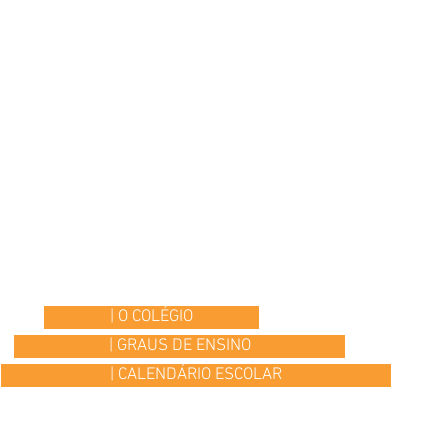
| O COLÉGIO
| GRAUS DE ENSINO
| CALENDÁRIO ESCOLAR