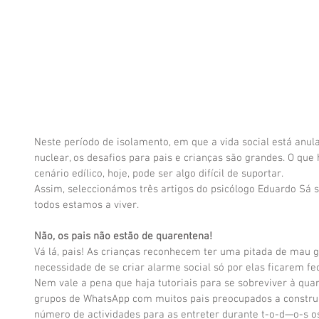
Neste período de isolamento, em que a vida social está anul
nuclear, os desafios para pais e crianças são grandes. O qu
cenário edílico, hoje, pode ser algo difícil de suportar.
Assim, seleccionámos três artigos do psicólogo Eduardo Sá s
todos estamos a viver.
Não, os pais não estão de quarentena!
Vá lá, pais! As crianças reconhecem ter uma pitada de mau 
necessidade de se criar alarme social só por elas ficarem fe
Nem vale a pena que haja tutoriais para se sobreviver à qu
grupos de WhatsApp com muitos pais preocupados a constr
número de actividades para as entreter durante t-o-d—o-s 