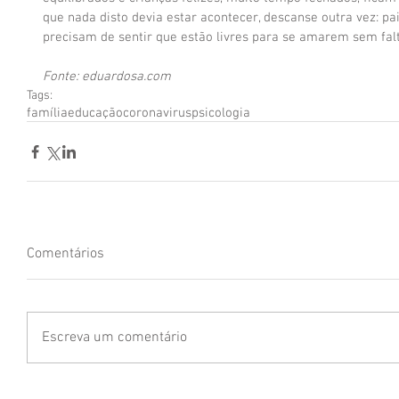
que nada disto devia estar acontecer, descanse outra vez: pai
precisam de sentir que estão livres para se amarem sem falt
Fonte: eduardosa.com
Tags:
família
educação
coronavirus
psicologia
Comentários
Escreva um comentário