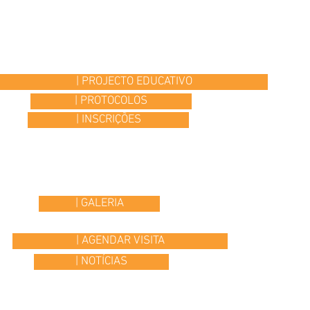
| PROJECTO EDUCATIVO
| PROTOCOLOS
| INSCRIÇÕES
| GALERIA
| AGENDAR VISITA
| NOTÍCIAS