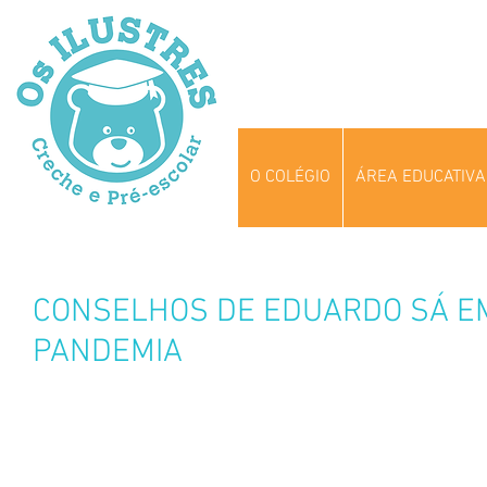
O COLÉGIO
ÁREA EDUCATIVA
CONSELHOS DE EDUARDO SÁ E
PANDEMIA