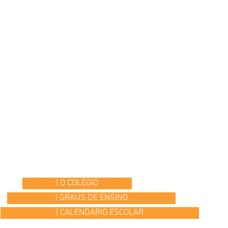
| O COLÉGIO
| GRAUS DE ENSINO
| CALENDÁRIO ESCOLAR