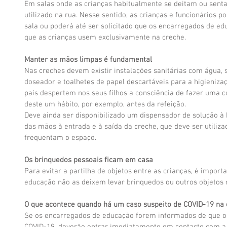
Em salas onde as crianças habitualmente se deitam ou senta
utilizado na rua. Nesse sentido, as crianças e funcionários p
sala ou poderá até ser solicitado que os encarregados de ed
que as crianças usem exclusivamente na creche.
Manter as mãos limpas é fundamental
Nas creches devem existir instalações sanitárias com água, s
doseador e toalhetes de papel descartáveis para a higieniza
pais despertem nos seus filhos a consciência de fazer uma 
deste um hábito, por exemplo, antes da refeição.
Deve ainda ser disponibilizado um dispensador de solução à 
das mãos à entrada e à saída da creche, que deve ser utiliza
frequentam o espaço.
Os brinquedos pessoais ficam em casa
Para evitar a partilha de objetos entre as crianças, é impor
educação não as deixem levar brinquedos ou outros objetos 
O que acontece quando há um caso suspeito de COVID-19 na 
Se os encarregados de educação forem informados de que o s