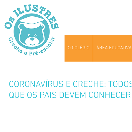
O COLÉGIO
ÁREA EDUCATIVA
CORONAVÍRUS E CRECHE: TODO
QUE OS PAIS DEVEM CONHECER