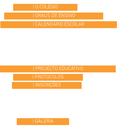
| O COLÉGIO
| GRAUS DE ENSINO
| CALENDÁRIO ESCOLAR
| PROJECTO EDUCATIVO
| PROTOCOLOS
| INSCRIÇÕES
| GALERIA