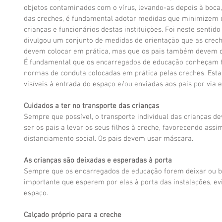
objetos contaminados com o vírus, levando-as depois à boca, 
das creches, é fundamental adotar medidas que minimizem o 
crianças e funcionários destas instituições. Foi neste sentid
divulgou um conjunto de medidas de orientação que as crech
devem colocar em prática, mas que os pais também devem c
É fundamental que os encarregados de educação conheçam t
normas de conduta colocadas em prática pelas creches. Esta
visíveis à entrada do espaço e/ou enviadas aos pais por via e
Cuidados a ter no transporte das crianças
Sempre que possível, o transporte individual das crianças dev
ser os pais a levar os seus filhos à creche, favorecendo ass
distanciamento social. Os pais devem usar máscara.
As crianças são deixadas e esperadas à porta
Sempre que os encarregados de educação forem deixar ou bus
importante que esperem por elas à porta das instalações, evi
espaço.
Calçado próprio para a creche