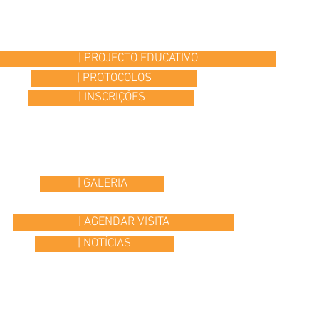
| PROJECTO EDUCATIVO
| PROTOCOLOS
| INSCRIÇÕES
| GALERIA
| AGENDAR VISITA
| NOTÍCIAS