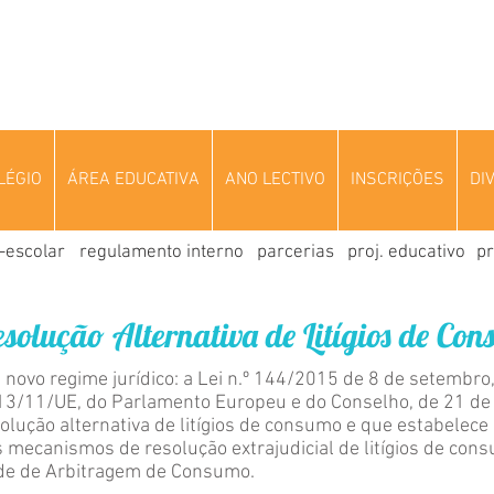
LÉGIO
ÁREA EDUCATIVA
ANO LECTIVO
INSCRIÇÕES
DI
-escolar
regulamento interno
parcerias
proj. educativo
pr
solução Alternativa de Litígios de Co
novo regime jurídico: a Lei n.º 144/2015 de 8 de setembro,
3/11/UE, do Parlamento Europeu e do Conselho, de 21 de 
olução alternativa de litígios de consumo e que estabelec
 mecanismos de resolução extrajudicial de litígios de con
de de Arbitragem de Consumo.