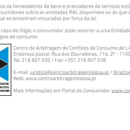
os os fornecedores de bens e prestadores de serviços estã
sumidores sobre as entidades RAL disponíveis ou às que 
ue se encontram vinculados por força da lei.
caso de litígio, o consumidor pode recorrer a uma Entidad
ígios de consumo:
Centro de Arbitragem de Conflitos de Consumo de L
Endereço postal: Rua dos Douradores, 116, 2º - 11
Tel: 218 807 030 / Fax: +351 218 807 038
E-mail:
juridico@centroarbitragemlisboa.pt
/
directo
Web: www.centroarbitragemlisboa.pt
Mais informações em Portal do Consumidor
www.con