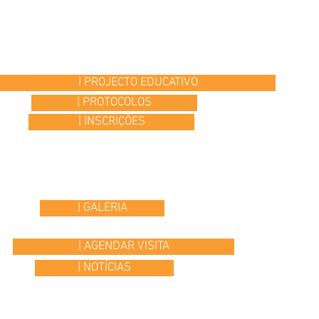
| PROJECTO EDUCATIVO
| PROTOCOLOS
| INSCRIÇÕES
| GALERIA
| AGENDAR VISITA
| NOTÍCIAS