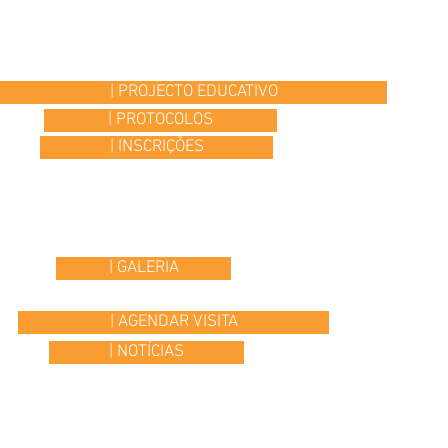
| PROJECTO EDUCATIVO
| PROTOCOLOS
| INSCRIÇÕES
| GALERIA
| AGENDAR VISITA
| NOTÍCIAS