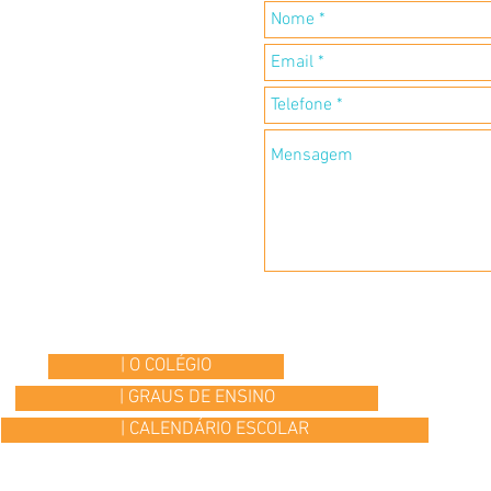
| O COLÉGIO
| GRAUS DE ENSINO
| CALENDÁRIO ESCOLAR