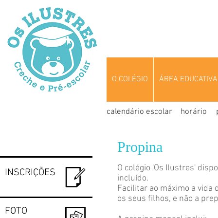
O COLÉGIO
ÁREA EDUCATIVA
calendário escolar
horário
Propina
O colégio 'Os Ilustres' dis
INSCRIÇÕES
incluído.
Facilitar ao máximo a vida
os seus filhos, e não a prep
FOTO