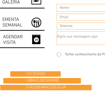
GALERIA
EMENTA
SEMANAL
AGENDAR
VISITA
Tomei conhecimento da Po
| O COLÉGIO
| GRAUS DE ENSINO
| CALENDÁRIO ESCOLAR