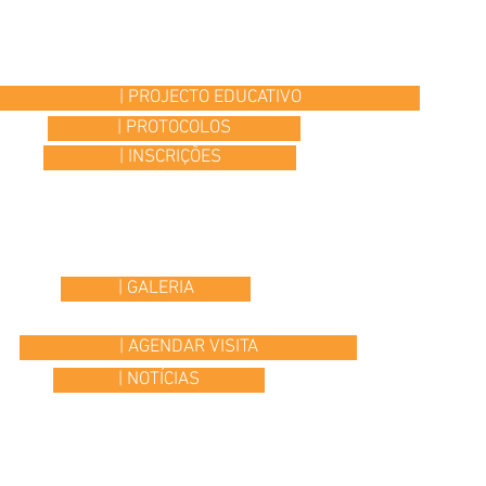
| PROJECTO EDUCATIVO
| PROTOCOLOS
| INSCRIÇÕES
| GALERIA
| AGENDAR VISITA
| NOTÍCIAS