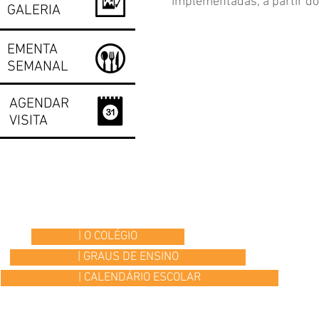
implementadas, a partir d
GALERIA
EMENTA
SEMANAL
AGENDAR
VISITA
| O COLÉGIO
| GRAUS DE ENSINO
| CALENDÁRIO ESCOLAR