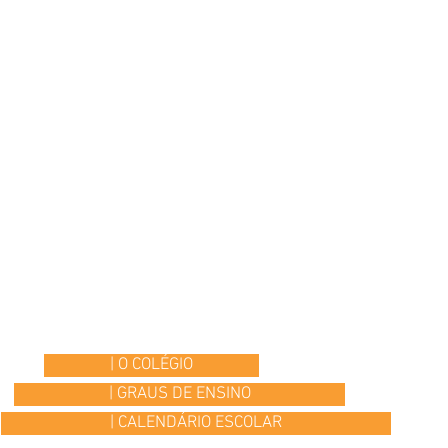
| O COLÉGIO
| GRAUS DE ENSINO
| CALENDÁRIO ESCOLAR