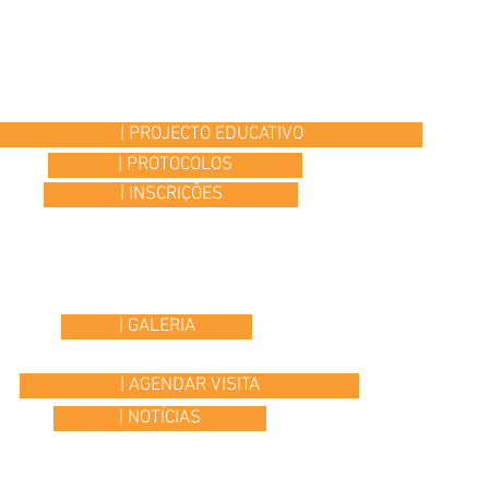
| PROJECTO EDUCATIVO
| PROTOCOLOS
| INSCRIÇÕES
| GALERIA
| AGENDAR VISITA
| NOTÍCIAS