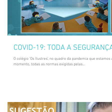
COVID-19: TODA A SEGURANÇ
O colégio ‘Os Ilustres’, no quadro da pandemia que estamos 
momento, todas as normas exigidas pelas...