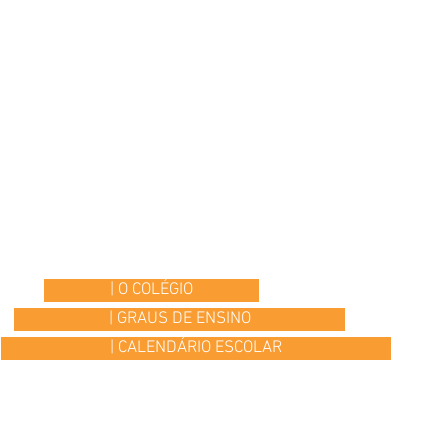
| O COLÉGIO
| GRAUS DE ENSINO
| CALENDÁRIO ESCOLAR