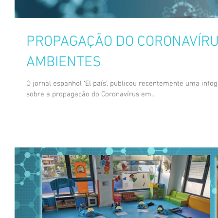
PROPAGAÇÃO DO CORONAVÍRU
AMBIENTES
O jornal espanhol ‘El país’, publicou recentemente uma info
sobre a propagação do Coronavírus em...