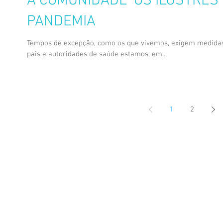
A COMUNIDADE ‘OS ILUSTRES
PANDEMIA
Tempos de excepção, como os que vivemos, exigem medidas 
pais e autoridades de saúde estamos, em...
1
2