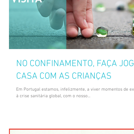
NO CONFINAMENTO, FAÇA JOG
CASA COM AS CRIANÇAS
Em Portugal estamos, infelizmente, a viver momentos de e
à crise sanitária global, com o nosso...