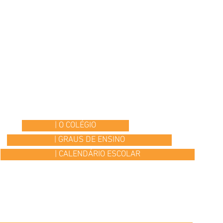
| O COLÉGIO
| GRAUS DE ENSINO
| CALENDÁRIO ESCOLAR