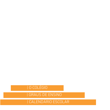
| O COLÉGIO
| GRAUS DE ENSINO
| CALENDÁRIO ESCOLAR