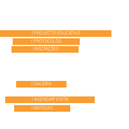
| PROJECTO EDUCATIVO
| PROTOCOLOS
| INSCRIÇÕES
| GALERIA
| AGENDAR VISITA
| NOTÍCIAS