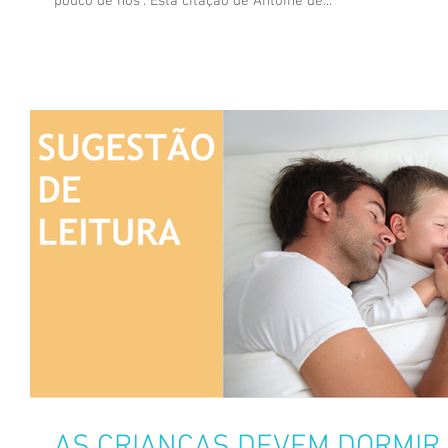
pouco de nós”. Esta citação de Antoine de...
AS CRIANÇAS DEVEM DORMIR 