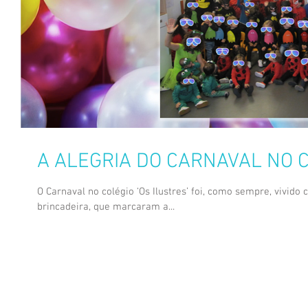
A ALEGRIA DO CARNAVAL NO 
O Carnaval no colégio ‘Os Ilustres’ foi, como sempre, vivido 
brincadeira, que marcaram a...