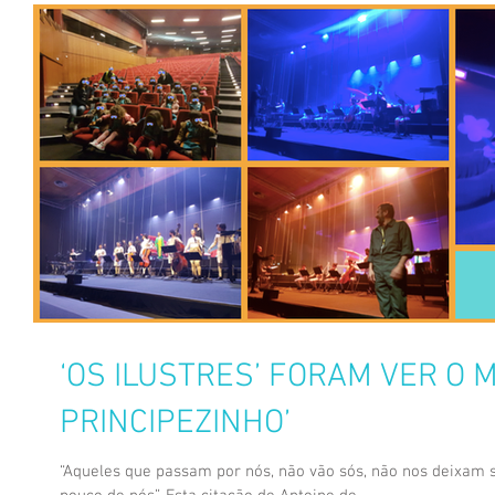
‘OS ILUSTRES’ FORAM VER O M
PRINCIPEZINHO’
“Aqueles que passam por nós, não vão sós, não nos deixam 