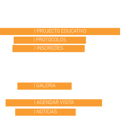
| PROJECTO EDUCATIVO
| PROTOCOLOS
| INSCRIÇÕES
| GALERIA
| AGENDAR VISITA
| NOTÍCIAS