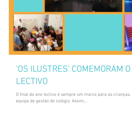
‘OS ILUSTRES’ COMEMORAM O
LECTIVO
O final do ano lectivo é sempre um marco para as crianças, p
equipa de gestão do colégio. Assim,...