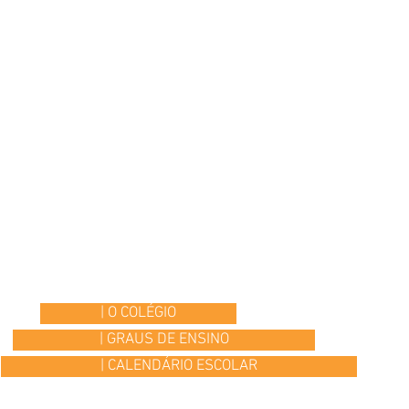
| O COLÉGIO
| GRAUS DE ENSINO
| CALENDÁRIO ESCOLAR