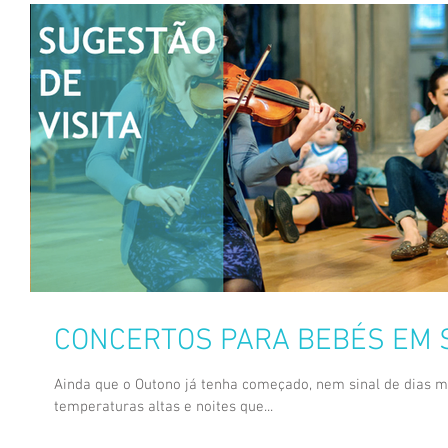
CONCERTOS PARA BEBÉS EM 
Ainda que o Outono já tenha começado, nem sinal de dias ma
temperaturas altas e noites que...