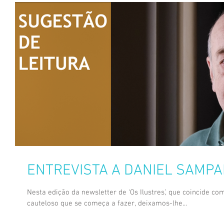
ENTREVISTA A DANIEL SAMPA
Nesta edição da newsletter de ‘Os Ilustres’, que coincide
cauteloso que se começa a fazer, deixamos-lhe...