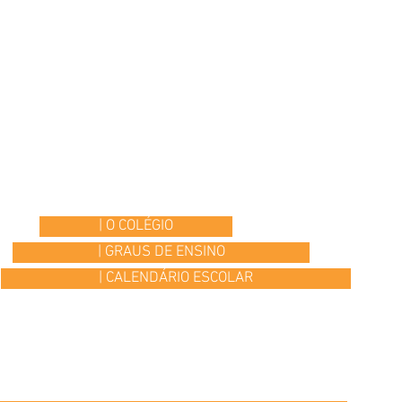
| O COLÉGIO
| GRAUS DE ENSINO
| CALENDÁRIO ESCOLAR