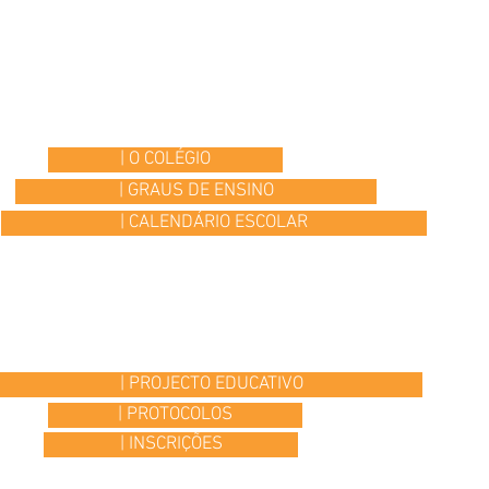
| O COLÉGIO
| GRAUS DE ENSINO
| CALENDÁRIO ESCOLAR
| PROJECTO EDUCATIVO
| PROTOCOLOS
| INSCRIÇÕES