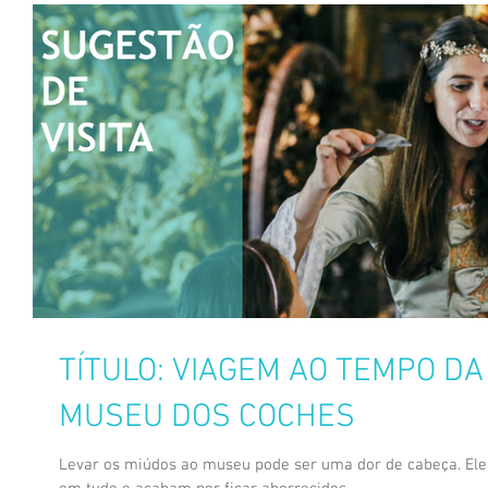
TÍTULO: VIAGEM AO TEMPO DA
MUSEU DOS COCHES
Levar os miúdos ao museu pode ser uma dor de cabeça. Ele