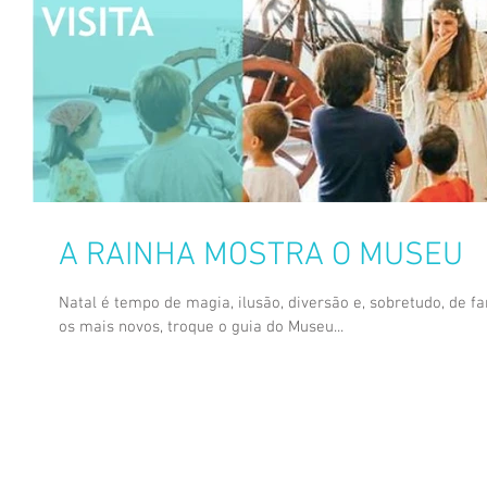
A RAINHA MOSTRA O MUSEU
Natal é tempo de magia, ilusão, diversão e, sobretudo, de f
os mais novos, troque o guia do Museu...