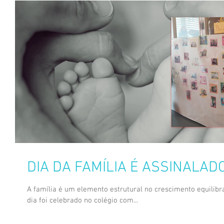
DIA DA FAMÍLIA É ASSINALAD
A família é um elemento estrutural no crescimento equilibra
dia foi celebrado no colégio com...