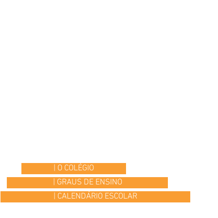
| O COLÉGIO
| GRAUS DE ENSINO
| CALENDÁRIO ESCOLAR