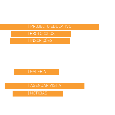
| PROJECTO EDUCATIVO
| PROTOCOLOS
| INSCRIÇÕES
| GALERIA
| AGENDAR VISITA
| NOTÍCIAS