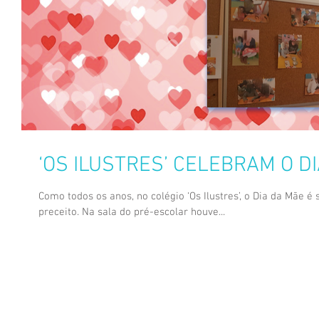
‘OS ILUSTRES’ CELEBRAM O D
Como todos os anos, no colégio ‘Os Ilustres’, o Dia da Mãe 
preceito. Na sala do pré-escolar houve...