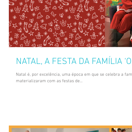
NATAL, A FESTA DA FAMÍLIA ‘
Natal é, por excelência, uma época em que se celebra a famíli
materializaram com as festas de...