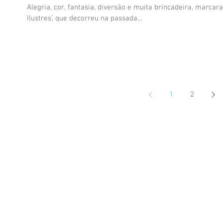
Alegria, cor, fantasia, diversão e muita brincadeira, marcar
Ilustres’, que decorreu na passada...
1
2