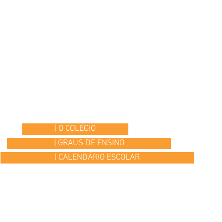
| O COLÉGIO
| GRAUS DE ENSINO
| CALENDÁRIO ESCOLAR