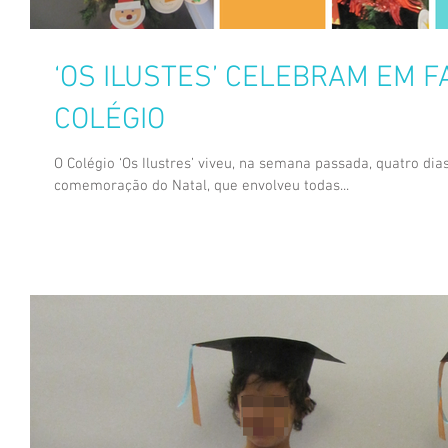
‘OS ILUSTES’ CELEBRAM EM F
COLÉGIO
O Colégio ‘Os Ilustres’ viveu, na semana passada, quatro dia
comemoração do Natal, que envolveu todas...