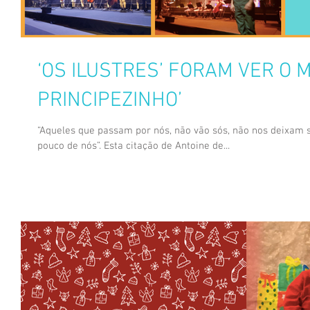
‘OS ILUSTRES’ FORAM VER O M
PRINCIPEZINHO’
“Aqueles que passam por nós, não vão sós, não nos deixam 
pouco de nós”. Esta citação de Antoine de...