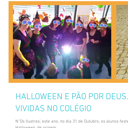
HALLOWEEN E PÃO POR DEUS
VIVIDAS NO COLÉGIO
N’’Os Ilustres’, este ano, no dia 31 de Outubro, os alunos f
Halloween, de origem...