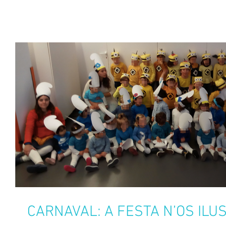
CARNAVAL: A FESTA N’OS ILU