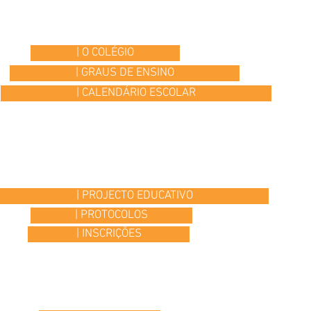
| O COLÉGIO
| GRAUS DE ENSINO
| CALENDÁRIO ESCOLAR
| PROJECTO EDUCATIVO
| PROTOCOLOS
| INSCRIÇÕES