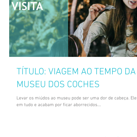
TÍTULO: VIAGEM AO TEMPO DA
MUSEU DOS COCHES
Levar os miúdos ao museu pode ser uma dor de cabeça. Ele
em tudo e acabam por ficar aborrecidos....