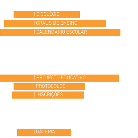
| O COLÉGIO
| GRAUS DE ENSINO
| CALENDÁRIO ESCOLAR
| PROJECTO EDUCATIVO
| PROTOCOLOS
| INSCRIÇÕES
| GALERIA