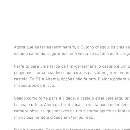
Agora que as férias terminaram, o Outono chegou, os dias es
estão a caminho, sugerimos uma visita ao castelo de S. Jorg
Perfeito para uma tarde de fim-de-semana, o castelo é um l
pequenos e uma boa desculpa para os pais almoçarem numa
castelo. Da Sé a Alfama, opções não faltam. E ainda podem ap
miradouros da Graça.
Usado como forte para a cidade, o castelo atrai pela arquitetu
Lisboa e o Tejo. Além da fortificação, a visita pode estender
câmera obscura, que através de um sistema óptico de lentes
minuciosamente a cidade em tempo real.