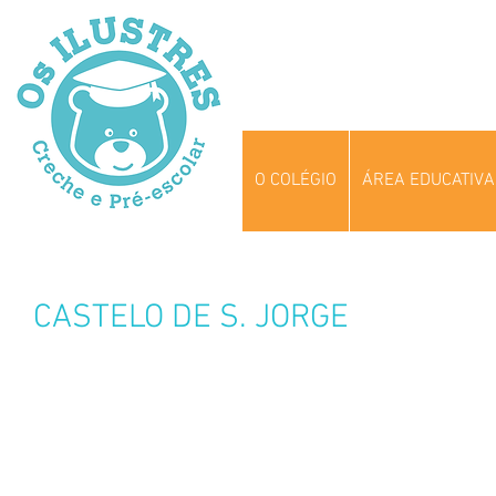
O COLÉGIO
ÁREA EDUCATIVA
CASTELO DE S. JORGE