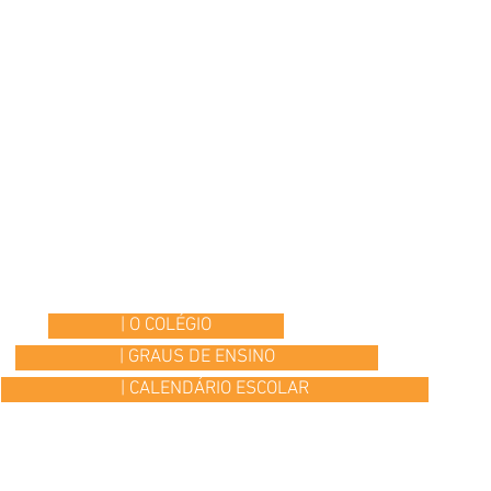
| O COLÉGIO
| GRAUS DE ENSINO
| CALENDÁRIO ESCOLAR