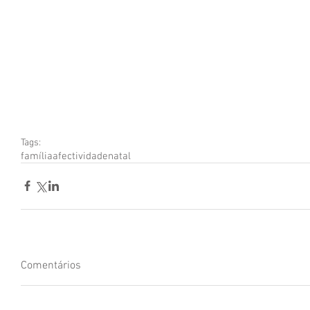
Tags:
família
afectividade
natal
Comentários