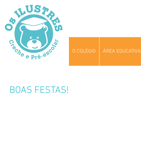
O COLÉGIO
ÁREA EDUCATIVA
BOAS FESTAS!