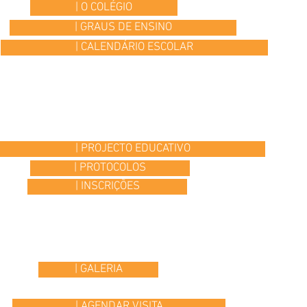
| O COLÉGIO
| GRAUS DE ENSINO
| CALENDÁRIO ESCOLAR
| PROJECTO EDUCATIVO
| PROTOCOLOS
| INSCRIÇÕES
| GALERIA
| AGENDAR VISITA