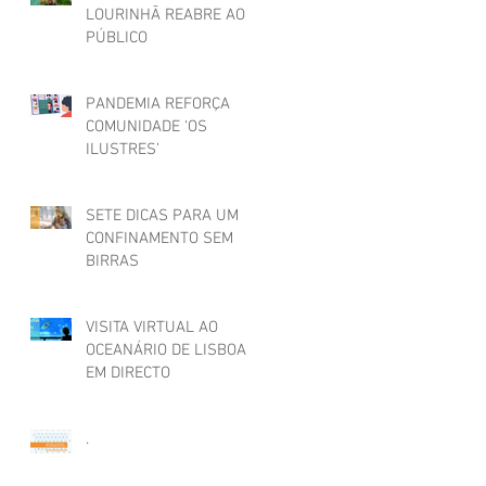
LOURINHÃ REABRE AO
PÚBLICO
PANDEMIA REFORÇA
COMUNIDADE ‘OS
ILUSTRES’
SETE DICAS PARA UM
CONFINAMENTO SEM
BIRRAS
VISITA VIRTUAL AO
OCEANÁRIO DE LISBOA
EM DIRECTO
.