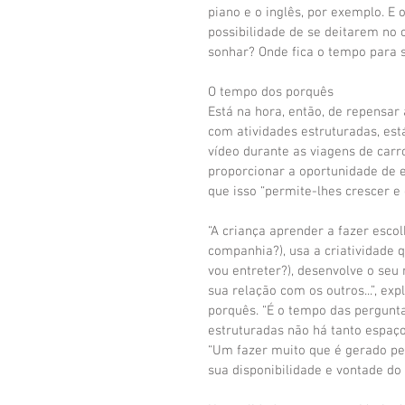
piano e o inglês, por exemplo. E 
possibilidade de se deitarem no 
sonhar? Onde fica o tempo para s
O tempo dos porquês
Está na hora, então, de repensa
com atividades estruturadas, est
vídeo durante as viagens de carr
proporcionar a oportunidade de e
que isso “permite-lhes crescer e
“A criança aprender a fazer escol
companhia?), usa a criatividade 
vou entreter?), desenvolve o seu r
sua relação com os outros...”, ex
porquês. “É o tempo das pergunta
estruturadas não há tanto espaço 
“Um fazer muito que é gerado pel
sua disponibilidade e vontade d