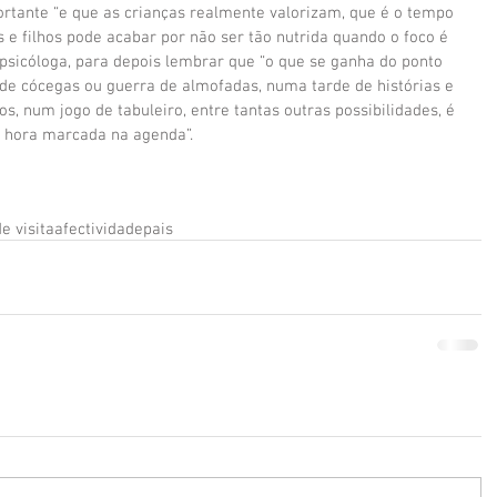
rtante “e que as crianças realmente valorizam, que é o tempo 
is e filhos pode acabar por não ser tão nutrida quando o foco é 
a psicóloga, para depois lembrar que “o que se ganha do ponto 
de cócegas ou guerra de almofadas, numa tarde de histórias e 
os, num jogo de tabuleiro, entre tantas outras possibilidades, é 
m hora marcada na agenda”.
e visita
afectividade
pais