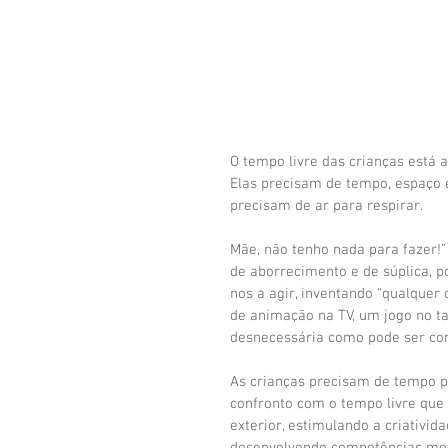
O tempo livre das crianças está 
Elas precisam de tempo, espaço e
precisam de ar para respirar.
Mãe, não tenho nada para fazer
de aborrecimento e de súplica, p
nos a agir, inventando “qualquer 
de animação na TV, um jogo no t
desnecessária como pode ser co
As crianças precisam de tempo p
confronto com o tempo livre que 
exterior, estimulando a criativi