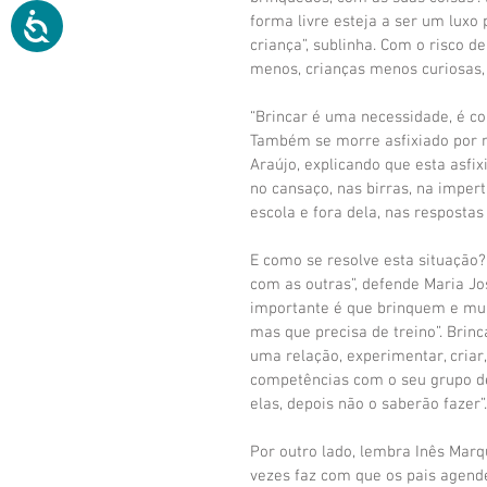
forma livre esteja a ser um luxo
criança”, sublinha. Com o risco 
menos, crianças menos curiosas,
“Brincar é uma necessidade, é co
Também se morre asfixiado por nã
Araújo, explicando que esta asfi
no cansaço, nas birras, na imper
escola e fora dela, nas respostas 
E como se resolve esta situação
com as outras”, defende Maria Jo
importante é que brinquem e muit
mas que precisa de treino”. Brinc
uma relação, experimentar, criar, 
competências com o seu grupo de
elas, depois não o saberão fazer”.
Por outro lado, lembra Inês Mar
vezes faz com que os pais agen