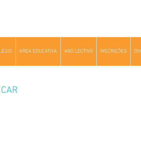
LÉGIO
ÁREA EDUCATIVA
ANO LECTIVO
INSCRIÇÕES
DI
NCAR