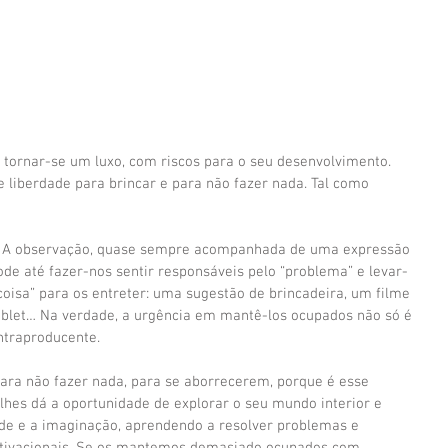
a tornar-se um luxo, com riscos para o seu desenvolvimento. 
 liberdade para brincar e para não fazer nada. Tal como 
!” A observação, quase sempre acompanhada de uma expressão 
ode até fazer-nos sentir responsáveis pelo “problema” e levar-
coisa” para os entreter: uma sugestão de brincadeira, um filme 
ablet… Na verdade, a urgência em mantê-los ocupados não só é 
ntraproducente.
ara não fazer nada, para se aborrecerem, porque é esse 
lhes dá a oportunidade de explorar o seu mundo interior e 
dade e a imaginação, aprendendo a resolver problemas e 