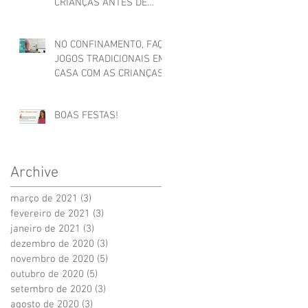
CRIANÇAS ANTES DE
ADORMECER
NO CONFINAMENTO, FAÇA
JOGOS TRADICIONAIS EM
CASA COM AS CRIANÇAS
BOAS FESTAS!
Archive
março de 2021
(3)
3 posts
fevereiro de 2021
(3)
3 posts
janeiro de 2021
(3)
3 posts
dezembro de 2020
(3)
3 posts
novembro de 2020
(5)
5 posts
outubro de 2020
(5)
5 posts
setembro de 2020
(3)
3 posts
agosto de 2020
(3)
3 posts