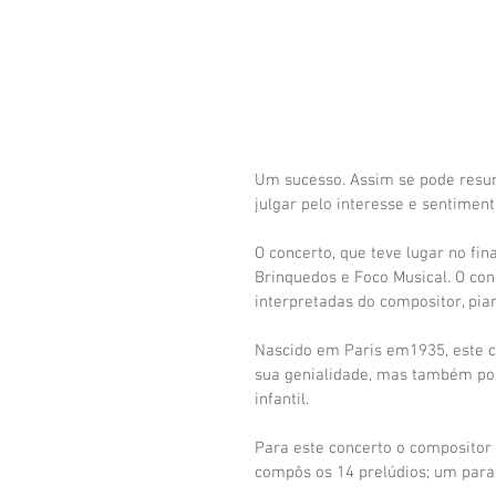
Um sucesso. Assim se pode resumi
julgar pelo interesse e sentimen
O concerto, que teve lugar no fin
Brinquedos e Foco Musical. O con
interpretadas do compositor, pia
Nascido em Paris em1935, este 
sua genialidade, mas também por
infantil.
Para este concerto o compositor 
compôs os 14 prelúdios; um para