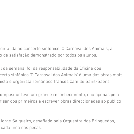
r a ida ao concerto sinfónico ‘O Carnaval dos Animais’, a 
to de satisfação demonstrado por todos os alunos.
al da semana, foi da responsabilidade da Oficina dos 
certo sinfónico ‘O Carnaval dos Animais’ é uma das obras mais 
nista e organista romântico francês Camille Saint-Saëns.
compositor teve um grande reconhecimento, não apenas pela 
 ser dos primeiros a escrever obras direccionadas ao público 
Jorge Salgueiro, desafiado pela Orquestra dos Brinquedos, 
 cada uma das peças.