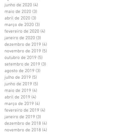
junho de 2020
(4)
4 posts
maio de 2020
(3)
3 posts
abril de 2020
(3)
3 posts
março de 2020
(3)
3 posts
fevereiro de 2020
(4)
4 posts
janeiro de 2020
(3)
3 posts
dezembro de 2019
(4)
4 posts
novembro de 2019
(5)
5 posts
outubro de 2019
(5)
5 posts
setembro de 2019
(3)
3 posts
agosto de 2019
(3)
3 posts
julho de 2019
(5)
5 posts
junho de 2019
(5)
5 posts
maio de 2019
(4)
4 posts
abril de 2019
(4)
4 posts
março de 2019
(4)
4 posts
fevereiro de 2019
(4)
4 posts
janeiro de 2019
(3)
3 posts
dezembro de 2018
(4)
4 posts
novembro de 2018
(4)
4 posts