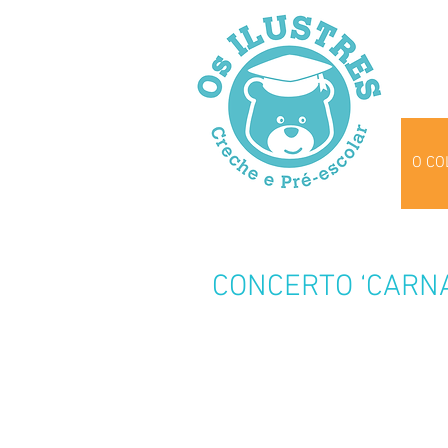
O CO
CONCERTO ‘CARNA