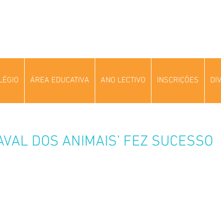
LÉGIO
ÁREA EDUCATIVA
ANO LECTIVO
INSCRIÇÕES
DI
VAL DOS ANIMAIS’ FEZ SUCESSO