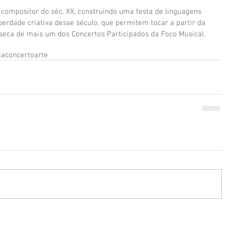
compositor do séc. XX, construindo uma festa de linguagens 
erdade criativa desse século, que permitem tocar a partir da 
ínseca de mais um dos Concertos Participados da Foco Musical.
ca
concerto
arte