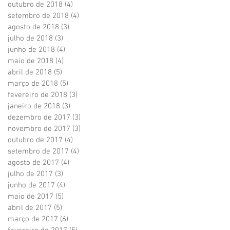
outubro de 2018
(4)
4 posts
setembro de 2018
(4)
4 posts
agosto de 2018
(3)
3 posts
julho de 2018
(3)
3 posts
junho de 2018
(4)
4 posts
maio de 2018
(4)
4 posts
abril de 2018
(5)
5 posts
março de 2018
(5)
5 posts
fevereiro de 2018
(3)
3 posts
janeiro de 2018
(3)
3 posts
dezembro de 2017
(3)
3 posts
novembro de 2017
(3)
3 posts
outubro de 2017
(4)
4 posts
setembro de 2017
(4)
4 posts
agosto de 2017
(4)
4 posts
julho de 2017
(3)
3 posts
junho de 2017
(4)
4 posts
maio de 2017
(5)
5 posts
abril de 2017
(5)
5 posts
março de 2017
(6)
6 posts