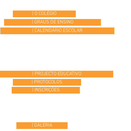
| O COLÉGIO
| GRAUS DE ENSINO
| CALENDÁRIO ESCOLAR
| PROJECTO EDUCATIVO
| PROTOCOLOS
| INSCRIÇÕES
| GALERIA