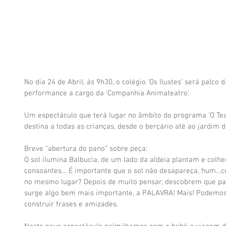
No dia 24 de Abril, às 9h30, o colégio ‘Os Ilustes’ será palco 
performance a cargo da ‘Companhia Animateatro’.
Um espectáculo que terá lugar no âmbito do programa ‘O Tea
destina a todas as crianças, desde o berçário até ao jardim d
Breve “abertura do pano” sobre peça:
O sol ilumina Balbucia, de um lado da aldeia plantam e colh
consoantes… É importante que o sol não desapareça, hum…c
no mesmo lugar? Depois de muito pensar, descobrem que par
surge algo bem mais importante, a PALAVRA! Mais! Podemos a
construir frases e amizades.