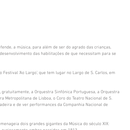
defende, a música, para além de ser do agrado das crianças, 
desenvolvimento das habilitações de que necessitam para se 
 Festival ‘Ao Largo’, que tem lugar no Largo de S. Carlos, em 
 gratuitamente, a Orquestra Sinfónica Portuguesa, a Orquestra 
ra Metropolitana de Lisboa, o Coro do Teatro Nacional de S. 
 Madeira e de ver performances da Companhia Nacional de 
omenageia dois grandes gigantes da Música do século XIX: 