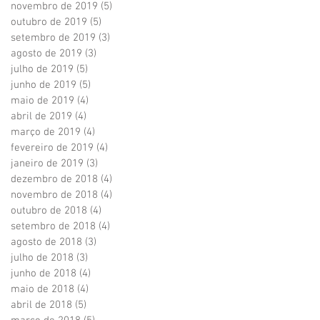
novembro de 2019
(5)
5 posts
outubro de 2019
(5)
5 posts
setembro de 2019
(3)
3 posts
agosto de 2019
(3)
3 posts
julho de 2019
(5)
5 posts
junho de 2019
(5)
5 posts
maio de 2019
(4)
4 posts
abril de 2019
(4)
4 posts
março de 2019
(4)
4 posts
fevereiro de 2019
(4)
4 posts
janeiro de 2019
(3)
3 posts
dezembro de 2018
(4)
4 posts
novembro de 2018
(4)
4 posts
outubro de 2018
(4)
4 posts
setembro de 2018
(4)
4 posts
agosto de 2018
(3)
3 posts
julho de 2018
(3)
3 posts
junho de 2018
(4)
4 posts
maio de 2018
(4)
4 posts
abril de 2018
(5)
5 posts