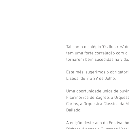
Tal como o colégio ‘Os Ilustres’ 
tem uma forte correlação com o 
tornarem bem sucedidas na vida.
Este mês, sugerimos o obrigatório
Lisboa, de 7 a 29 de Julho.
Uma oportunidade única de ouvir,
Filarmónica de Zagreb, a Orquest
Carlos, a Orquestra Clássica da
Bailado.
A edição deste ano do Festival h