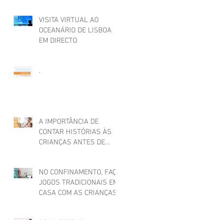
VISITA VIRTUAL AO
OCEANÁRIO DE LISBOA
EM DIRECTO
.
A IMPORTÂNCIA DE
CONTAR HISTÓRIAS ÀS
CRIANÇAS ANTES DE
ADORMECER
NO CONFINAMENTO, FAÇA
JOGOS TRADICIONAIS EM
CASA COM AS CRIANÇAS