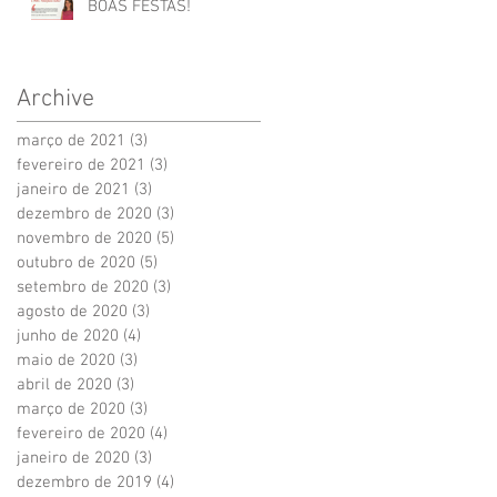
BOAS FESTAS!
Archive
março de 2021
(3)
3 posts
fevereiro de 2021
(3)
3 posts
janeiro de 2021
(3)
3 posts
dezembro de 2020
(3)
3 posts
novembro de 2020
(5)
5 posts
outubro de 2020
(5)
5 posts
setembro de 2020
(3)
3 posts
agosto de 2020
(3)
3 posts
junho de 2020
(4)
4 posts
maio de 2020
(3)
3 posts
abril de 2020
(3)
3 posts
março de 2020
(3)
3 posts
fevereiro de 2020
(4)
4 posts
janeiro de 2020
(3)
3 posts
dezembro de 2019
(4)
4 posts