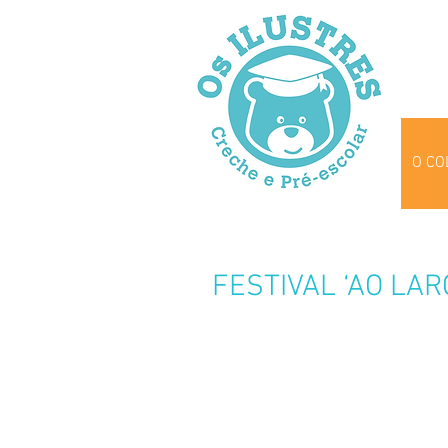
O CO
FESTIVAL ‘AO LAR