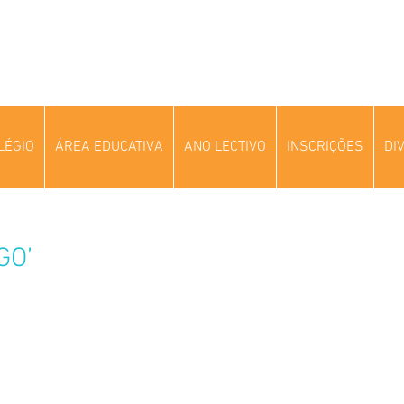
LÉGIO
ÁREA EDUCATIVA
ANO LECTIVO
INSCRIÇÕES
DI
GO’