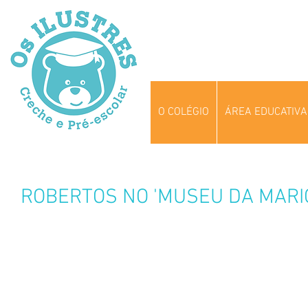
O COLÉGIO
ÁREA EDUCATIVA
ROBERTOS NO 'MUSEU DA MARI