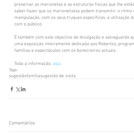
preservar as marionetas e as estruturas físicas que lhe est
saber-fazer que os marionetistas podem transmitir: o ritmo 
manipulação, com os seus truques específicos, a utilização d
com o público.
É também com este objectivo de divulgação e salvaguarda q
uma exposição inteiramente dedicada aos Robertos, programa
famílias e espectáculos com os bonecreiros actuais.
Toda a informação, 
aqui
.
Tags:
sugestão
família
sugestão de visita
Comentários