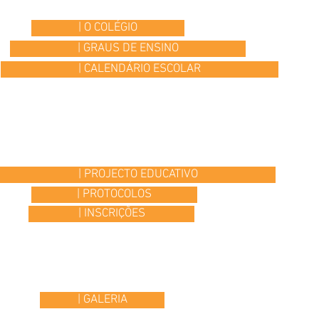
| O COLÉGIO
| GRAUS DE ENSINO
| CALENDÁRIO ESCOLAR
| PROJECTO EDUCATIVO
| PROTOCOLOS
| INSCRIÇÕES
| GALERIA