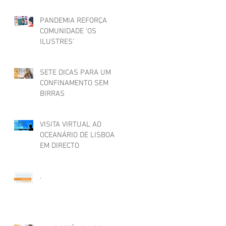
PANDEMIA REFORÇA
COMUNIDADE ‘OS
ILUSTRES’
SETE DICAS PARA UM
CONFINAMENTO SEM
BIRRAS
VISITA VIRTUAL AO
OCEANÁRIO DE LISBOA
EM DIRECTO
.