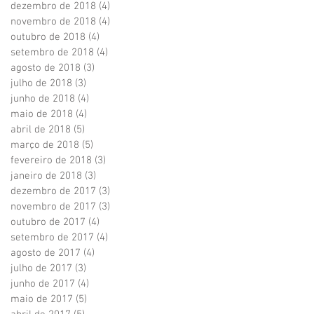
dezembro de 2018
(4)
4 posts
novembro de 2018
(4)
4 posts
outubro de 2018
(4)
4 posts
setembro de 2018
(4)
4 posts
agosto de 2018
(3)
3 posts
julho de 2018
(3)
3 posts
junho de 2018
(4)
4 posts
maio de 2018
(4)
4 posts
abril de 2018
(5)
5 posts
março de 2018
(5)
5 posts
fevereiro de 2018
(3)
3 posts
janeiro de 2018
(3)
3 posts
dezembro de 2017
(3)
3 posts
novembro de 2017
(3)
3 posts
outubro de 2017
(4)
4 posts
setembro de 2017
(4)
4 posts
agosto de 2017
(4)
4 posts
julho de 2017
(3)
3 posts
junho de 2017
(4)
4 posts
maio de 2017
(5)
5 posts