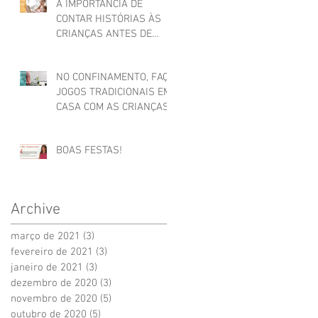
A IMPORTÂNCIA DE
CONTAR HISTÓRIAS ÀS
CRIANÇAS ANTES DE
ADORMECER
NO CONFINAMENTO, FAÇA
JOGOS TRADICIONAIS EM
CASA COM AS CRIANÇAS
BOAS FESTAS!
Archive
março de 2021
(3)
3 posts
fevereiro de 2021
(3)
3 posts
janeiro de 2021
(3)
3 posts
dezembro de 2020
(3)
3 posts
novembro de 2020
(5)
5 posts
outubro de 2020
(5)
5 posts