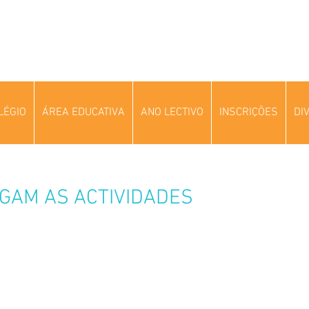
LÉGIO
ÁREA EDUCATIVA
ANO LECTIVO
INSCRIÇÕES
DI
GAM AS ACTIVIDADES