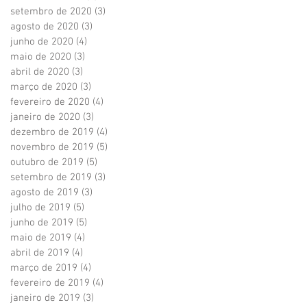
setembro de 2020
(3)
3 posts
agosto de 2020
(3)
3 posts
junho de 2020
(4)
4 posts
maio de 2020
(3)
3 posts
abril de 2020
(3)
3 posts
março de 2020
(3)
3 posts
fevereiro de 2020
(4)
4 posts
janeiro de 2020
(3)
3 posts
dezembro de 2019
(4)
4 posts
novembro de 2019
(5)
5 posts
outubro de 2019
(5)
5 posts
setembro de 2019
(3)
3 posts
agosto de 2019
(3)
3 posts
julho de 2019
(5)
5 posts
junho de 2019
(5)
5 posts
maio de 2019
(4)
4 posts
abril de 2019
(4)
4 posts
março de 2019
(4)
4 posts
fevereiro de 2019
(4)
4 posts
janeiro de 2019
(3)
3 posts