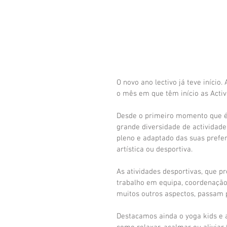
O novo ano lectivo já teve início
o mês em que têm início as Activ
Desde o primeiro momento que é o
grande diversidade de actividad
pleno e adaptado das suas prefer
artística ou desportiva.
As atividades desportivas, que p
trabalho em equipa, coordenação 
muitos outros aspectos, passam pe
Destacamos ainda o yoga kids e